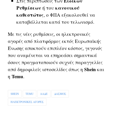
Ειδικών
Στις περιπτώσεις των
Ρυθμίσεων
κανονικού
ή του
καθεστώτος
, ο ΦΠΑ εξακολουθεί να
καταβάλλεται κατά τον τελωνισμό.
Με τις νέες ρυθμίσεις, οι ηλεκτρονικές
αγορές από πλατφόρμες εκτός Ευρωπαϊκής
Ένωσης αποκτούν επιπλέον κόστος, γεγονός
που αναμένεται να επηρεάσει σημαντικά
όσους πραγματοποιούν συχνές παραγγελίες
Shein
από δημοφιλείς ιστοσελίδες όπως η
και
Temu
η
.
SHEIN
TEMU
ΑΑΔΕ
ΔΑΣΜΟΣ
ΗΛΕΚΤΡΟΝΙΚΕΣ ΑΓΟΡΕΣ