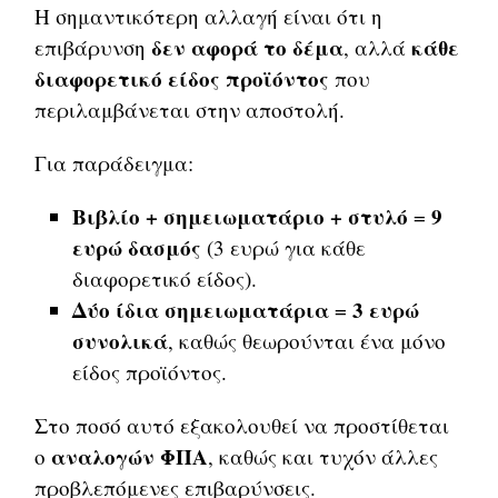
Η σημαντικότερη αλλαγή είναι ότι η
δεν αφορά το δέμα
κάθε
επιβάρυνση
, αλλά
διαφορετικό είδος προϊόντος
που
περιλαμβάνεται στην αποστολή.
Για παράδειγμα:
Βιβλίο + σημειωματάριο + στυλό
9
=
ευρώ δασμός
(3 ευρώ για κάθε
διαφορετικό είδος).
Δύο ίδια σημειωματάρια
3 ευρώ
=
συνολικά
, καθώς θεωρούνται ένα μόνο
είδος προϊόντος.
Στο ποσό αυτό εξακολουθεί να προστίθεται
αναλογών ΦΠΑ
ο
, καθώς και τυχόν άλλες
προβλεπόμενες επιβαρύνσεις.