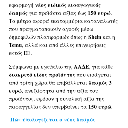
νέος ειδικός εισαγωγικός
εφαρμογή
δασμός
150 ευρώ
για προϊόντα αξίας έως
.
Το μέτρο αφορά εκατομμύρια καταναλωτές
που πραγματοποιούν αγορές μέσω
Shein
δημοφιλών πλατφορμών όπως η
και η
Temu
, αλλά και από άλλες επιχειρήσεις
εκτός ΕΕ.
ΑΑΔΕ
Σύμφωνα με εγκύκλιο της
, για κάθε
διακριτό είδος προϊόντος
που εισάγεται
δασμός 3
από τρίτη χώρα θα επιβάλλεται
ευρώ
, ανεξάρτητα από την αξία του
προϊόντος, εφόσον η συνολική αξία της
150 ευρώ
παραγγελίας δεν υπερβαίνει τα
.
Πώς υπολογίζεται ο νέος δασμός