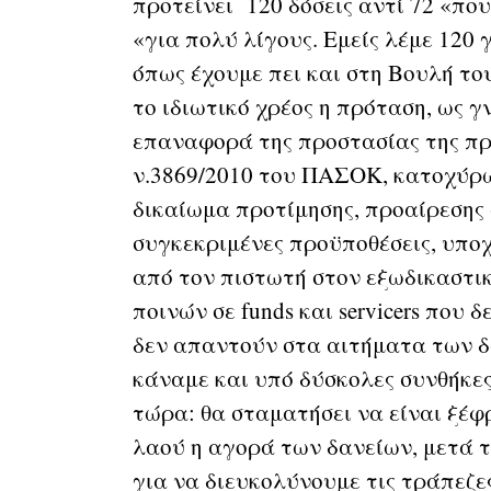
προτείνει 120 δόσεις αντί 72 «που
«για πολύ λίγους. Εμείς λέμε 120 
όπως έχουμε πει και στη Βουλή το
το ιδιωτικό χρέος η πρόταση, ως 
επαναφορά της προστασίας της πρ
ν.3869/2010 του ΠΑΣΟΚ, κατοχύρ
δικαίωμα προτίμησης, προαίρεσης
συγκεκριμένες προϋποθέσεις, υπο
από τον πιστωτή στον εξωδικαστι
ποινών σε funds και servicers που
δεν απαντούν στα αιτήματα των 
κάναμε και υπό δύσκολες συνθήκες
τώρα: θα σταματήσει να είναι ξέφ
λαού η αγορά των δανείων, μετά τ
για να διευκολύνουμε τις τράπεζ