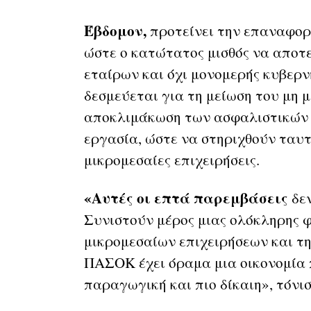
Έβδομον,
προτείνει την επαναφο
ώστε ο κατώτατος μισθός να αποτ
εταίρων και όχι μονομερής κυβερ
δεσμεύεται για τη μείωση του μη 
αποκλιμάκωση των ασφαλιστικών 
εργασία, ώστε να στηριχθούν ταυτ
μικρομεσαίες επιχειρήσεις.
«Αυτές οι επτά παρεμβάσεις
δεν
Συνιστούν μέρος μιας ολόκληρης 
μικρομεσαίων επιχειρήσεων και της
ΠΑΣΟΚ έχει όραμα μια οικονομία π
παραγωγική και πιο δίκαιη», τόνισ