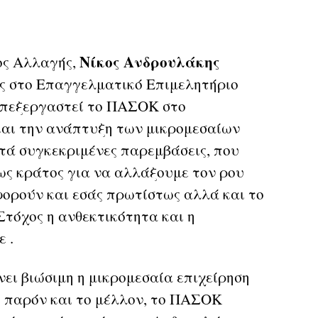
Νίκος Ανδρουλάκης
ς Αλλαγής,
ς στο Επαγγελματικό Επιμελητήριο
επεξεργαστεί το ΠΑΣΟΚ στο
και την ανάπτυξη των μικρομεσαίων
τά συγκεκριμένες παρεμβάσεις, που
ως κράτος για να αλλάξουμε τον ρου
φορούν και εσάς πρωτίστως αλλά και το
Στόχος η ανθεκτικότητα και η
 .
νει βιώσιμη η μικρομεσαία επιχείρηση
το παρόν και το μέλλον, το ΠΑΣΟΚ