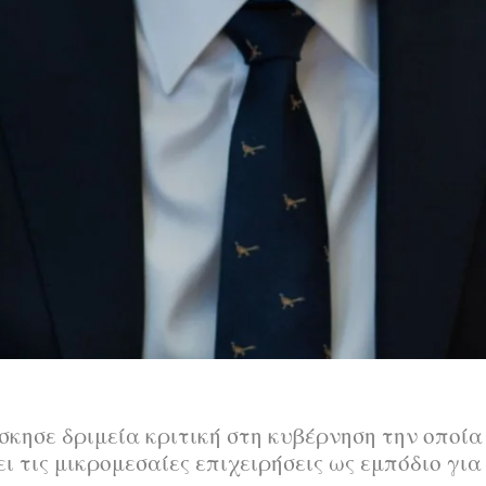
ησε δριμεία κριτική στη κυβέρνηση την οποία
ει τις μικρομεσαίες επιχειρήσεις ως εμπόδιο γι