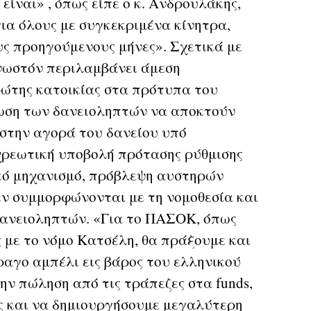
 είναι» , όπως είπε ο κ. Ανδρουλάκης,
για όλους με συγκεκριμένα κίνητρα,
υς προηγούμενους μήνες». Σχετικά με
γνωστόν περιλαμβάνει άμεση
ώτης κατοικίας στα πρότυπα του
ωση των δανειοληπτών να αποκτούν
 στην αγορά του δανείου υπό
χρεωτική υποβολή πρότασης ρύθμισης
κό μηχανισμό, πρόβλεψη αυστηρών
 δεν συμμορφώνονται με τη νομοθεσία και
δανειοληπτών. «Για το ΠΑΣΟΚ, όπως
 με το νόμο Κατσέλη, θα πράξουμε και
ραγο αμπέλι εις βάρος του ελληνικού
ην πώληση από τις τράπεζες στα funds,
ες και να δημιουργήσουμε μεγαλύτερη