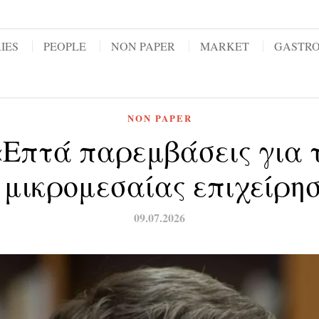
IES
PEOPLE
NON PAPER
MARKET
GASTR
NON PAPER
«Επτά παρεμβάσεις για 
 μικρομεσαίας επιχείρη
09.07.2026