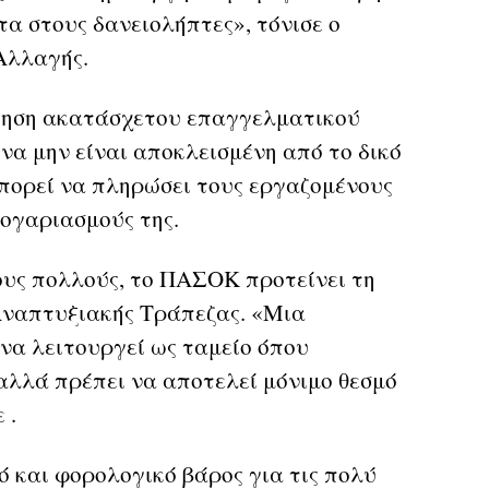
α στους δανειολήπτες», τόνισε ο
Αλλαγής.
τηση ακατάσχετου επαγγελματικού
να μην είναι αποκλεισμένη από το δικό
μπορεί να πληρώσει τους εργαζομένους
λογαριασμούς της.
υς πολλούς, το ΠΑΣΟΚ προτείνει τη
Αναπτυξιακής Τράπεζας. «Μια
να λειτουργεί ως ταμείο όπου
λλά πρέπει να αποτελεί μόνιμο θεσμό
 .
ό και φορολογικό βάρος για τις πολύ