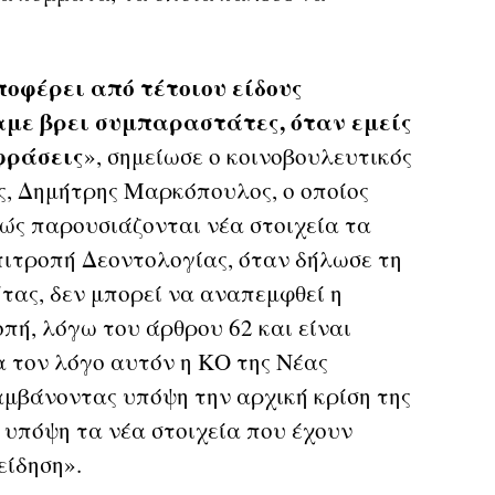
ποφέρει από τέτοιου είδους
αμε βρει συμπαραστάτες, όταν εμείς
φράσεις
», σημείωσε ο κοινοβουλευτικός
, Δημήτρης Μαρκόπουλος, ο οποίος
νώς παρουσιάζονται νέα στοιχεία τα
επιτροπή Δεοντολογίας, όταν δήλωσε τη
Χήτας, δεν μπορεί να αναπεμφθεί η
πή, λόγω του άρθρου 62 και είναι
ια τον λόγο αυτόν η ΚΟ της Νέας
αμβάνοντας υπόψη την αρχική κρίση της
 υπόψη τα νέα στοιχεία που έχουν
είδηση».