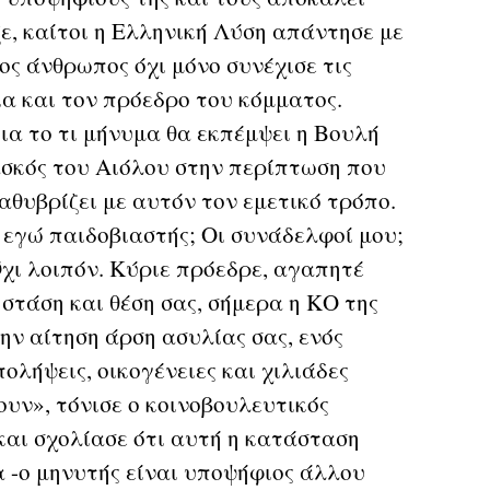
ε, καίτοι η Ελληνική Λύση απάντησε με
ος άνθρωπος όχι μόνο συνέχισε τις
ια και τον πρόεδρο του κόμματος.
για το τι μήνυμα θα εκπέμψει η Βουλή
ασκός του Αιόλου στην περίπτωση που
αθυβρίζει με αυτόν τον εμετικό τρόπο.
ι εγώ παιδοβιαστής; Οι συνάδελφοί μου;
χι λοιπόν. Κύριε πρόεδρε, αγαπητέ
στάση και θέση σας, σήμερα η ΚΟ της
ην αίτηση άρση ασυλίας σας, ενός
ολήψεις, οικογένειες και χιλιάδες
υν», τόνισε ο κοινοβουλευτικός
και σχολίασε ότι αυτή η κατάσταση
 -ο μηνυτής είναι υποψήφιος άλλου