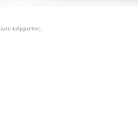
λλου κόμματος.