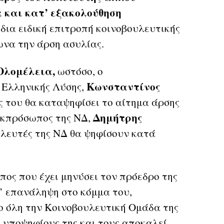
α και κατ’ εξακολούθηση
δια ειδική επιτροπή κοινοβουλευτικής
ωνα την άρση ασυλίας.
 Ολομέλεια,
ωστόσο, ο
Κωνσταντίνος
 Ελληνικής Λύσης,
ός του θα καταψηφίσει το αίτημα άρσης
Δημήτρης
 εκπρόσωπος της ΝΔ,
υλευτές της ΝΔ θα ψηφίσουν κατά
ος που έχει μηνύσει τον πρόεδρο της
τ’ επανάληψη στο κόμμα του,
ο όλη την Κοινοβουλευτική Ομάδα της
ς υποψηφίους της και τους αποκαλεί