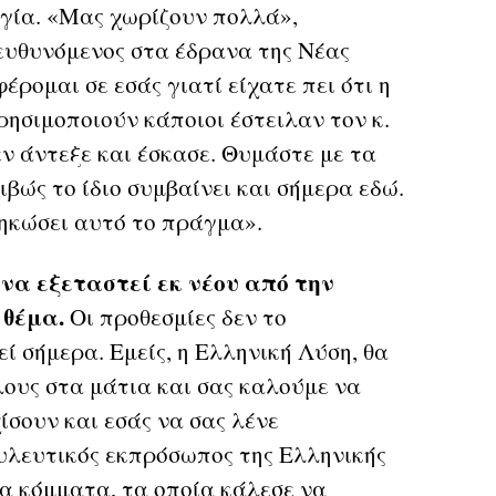
ογία. «Μας χωρίζουν πολλά»,
πευθυνόμενος στα έδρανα της Νέας
ρομαι σε εσάς γιατί είχατε πει ότι η
ρησιμοποιούν κάποιοι έστειλαν τον κ.
ν άντεξε και έσκασε. Θυμάστε με τα
βώς το ίδιο συμβαίνει και σήμερα εδώ.
σηκώσει αυτό το πράγμα».
α εξεταστεί εκ νέου από την
 θέμα.
Οι προθεσμίες δεν το
ί σήμερα. Εμείς, η Ελληνική Λύση, θα
ους στα μάτια και σας καλούμε να
ίσουν και εσάς να σας λένε
ουλευτικός εκπρόσωπος της Ελληνικής
α κόμματα, τα οποία κάλεσε να