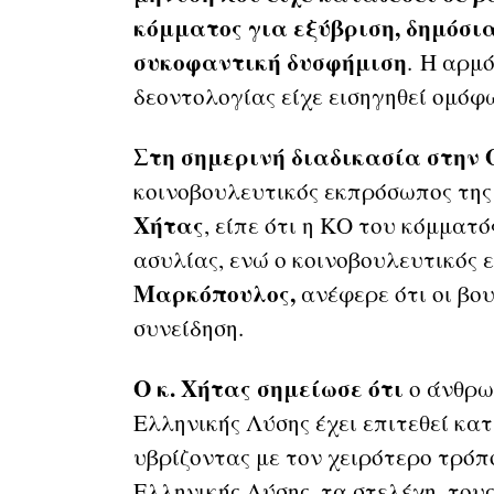
κόμματος για εξύβριση, δημόσι
συκοφαντική δυσφήμιση
.
Η αρμό
δεοντολογίας είχε εισηγηθεί ομόφ
Στη σημερινή διαδικασία στην
κοινοβουλευτικός εκπρόσωπος της
Χήτας
, είπε ότι η ΚΟ του κόμματ
ασυλίας, ενώ ο κοινοβουλευτικός
Μαρκόπουλος,
ανέφερε ότι οι βο
συνείδηση.
Ο κ. Χήτας σημείωσε ότι
ο άνθρωπ
Ελληνικής Λύσης έχει επιτεθεί κα
υβρίζοντας με τον χειρότερο τρόπ
Ελληνικής Λύσης, τα στελέχη, του