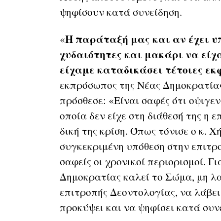
ψηφίσουν κατά συνείδηση.
Η παράταξή μας και αν έχει υ
«
χυδαιότητες και μακάρι να είχ
είχαμε καταδικάσει τέτοιες εκ
εκπρόσωπος της Νέας Δημοκρατίας
πρόσθεσε: «Είναι σαφές ότι οψιγε
οποία δεν είχε στη διάθεσή της η 
δική της κρίση. Όπως τόνισε ο κ. 
συγκεκριμένη υπόθεση στην επιτρο
σαφείς οι χρονικοί περιορισμοί. Γ
Δημοκρατίας καλεί το Σώμα, μη λ
επιτροπής Δεοντολογίας, να λάβει
προκύψει και να ψηφίσει κατά συν