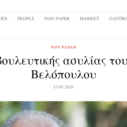
IES
PEOPLE
NON PAPER
MARKET
GASTR
NON PAPER
βουλευτικής ασυλίας το
Βελόπουλου
13.05.2026