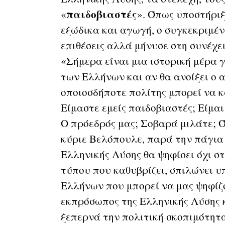
παιδοβιαστές
«
». Όπως υποστήριξ
εξώδικα και αγωγή, ο συγκεκριμέν
επιθέσεις αλλά μήνυσε στη συνέχε
«Σήμερα είναι μια ιστορική μέρα 
των Ελλήνων και αν θα ανοίξει ο 
οποιοσδήποτε πολίτης μπορεί να κ
Είμαστε εμείς παιδοβιαστές; Είμα
Ο πρόεδρός μας; Σοβαρά μιλάτε; Ό
κύριε Βελόπουλε, παρά την πάγια 
Ελληνικής Λύσης θα ψηφίσει όχι στ
τύπου που καθυβρίζει, σπιλώνει υπ
Ελλήνων που μπορεί να μας ψηφίζο
εκπρόσωπος της Ελληνικής Λύσης 
ξεπερνά την πολιτική σκοπιμότητα