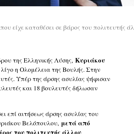
που είχε καταθέσει σε βάρος του πολιτευτής ά
Κυριάκου
δρου της Ελληνικής Λύσης,
λίγο η Ολομέλεια της Βουλής. Στην
υτές. Υπέρ της άρσης ασυλίας ψήφισαν
υλευτές και 18 βουλευτές δήλωσαν
ει επί αιτήσεως άρσης ασυλίας του
μετά από
Κυριάκου Βελόπουλου,
άρος του πολιτευτής άλλου