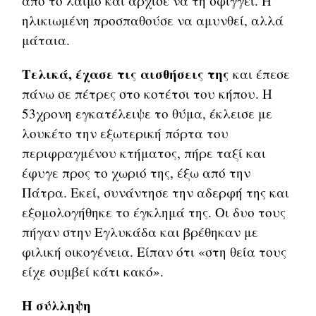
από το λαιμό και άρχισε να τη σφίγγει. Η
ηλικιωμένη προσπαθούσε να αμυνθεί, αλλά
μάταια.
Τελικά, έχασε τις αισθήσεις της
και έπεσε
πάνω σε πέτρες στο κοτέτσι του κήπου. Η
53χρονη εγκατέλειψε το θύμα, έκλεισε με
λουκέτο την εξωτερική πόρτα του
περιφραγμένου κτήματος, πήρε ταξί και
έφυγε προς το χωριό της, έξω από την
Πάτρα. Εκεί, συνάντησε την αδερφή της και
εξομολογήθηκε το έγκλημά της. Οι δυο τους
πήγαν στην Εγλυκάδα και βρέθηκαν με
φιλική οικογένεια. Είπαν ότι «στη θεία τους
είχε συμβεί κάτι κακό».
Η σύλληψη