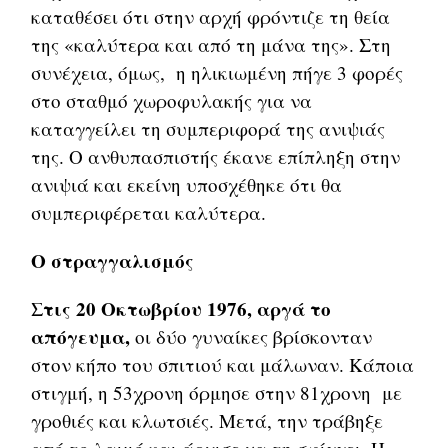
καταθέσει ότι στην αρχή φρόντιζε τη θεία
της «καλύτερα και από τη μάνα της». Στη
συνέχεια, όμως, η ηλικιωμένη πήγε 3 φορές
στο σταθμό χωροφυλακής για να
καταγγείλει τη συμπεριφορά της ανιψιάς
της. Ο ανθυπασπιστής έκανε επίπληξη στην
ανιψιά και εκείνη υποσχέθηκε ότι θα
συμπεριφέρεται καλύτερα.
Ο στραγγαλισμός
Στις 20 Οκτωβρίου 1976, αργά το
απόγευμα,
οι δύο γυναίκες βρίσκονταν
στον κήπο του σπιτιού και μάλωναν. Κάποια
στιγμή, η 53χρονη όρμησε στην 81χρονη με
γροθιές και κλωτσιές. Μετά, την τράβηξε