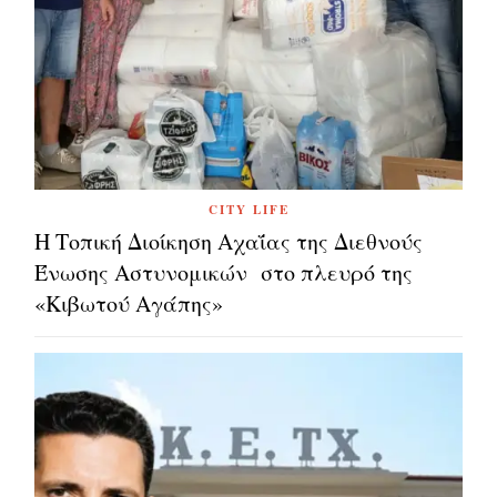
CITY LIFE
Η Τοπική Διοίκηση Αχαΐας της Διεθνούς
Ένωσης Αστυνομικών στο πλευρό της
«Κιβωτού Αγάπης»