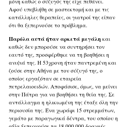
μόνη καθώς ο σύζυγός της είχε πεθάνει.
Αφού υπεβλήθη σε μαστεκτομή και με τις
κατάλληλες θεραπείες, οι γιατροί της είπαν
ότι θα ξεπερνούσε το πρόβλημα.
Παρόλα αυτά ήταν αρκετά μεγάλη
και
καθώς δεν μπορούσε να συντηρήσει τον
εαυτό της, προσφέρθηκε να τη βοηθήσει η
ανιψιά της. Η 53χρονη ήταν παντρεμένη και
ζούσε στην Αθήνα με τον σύζυγό της, ο
οποίος εργαζόταν σε εταιρεία
πετρελαιοειδών. Αποφάσισε, όμως, να μείνει
στην Πάτρα για να βοηθήσει τη θεία της. Σε
αντάλλαγμα η ηλικιωμένη της έταξε όλη την
περιουσία της. Ένα χωράφι 15 στρεμμάτων,
γεμάτο με παραγωγικά δέντρα, του οποίου η
αξία ξεπερνούσε τα 18.000.000 δραχμές….