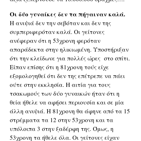
Οι δύο γυναίκες δεν τα πήγαιναν καλά.
Η ανιψιά δεν την σεβόταν και δεν της
συμπεριφερόταν καλά. Οι γείτονες
ανέφεραν ότι η 53χρονη φερόταν
απαράδεκτα στην ηλικιωμένη. Υποστήριξαν
ότι την κλείδωνε για πολλές ώρες στο σπίτι.
Είπαν επίσης ότι η 81χρονη τούς είχε
εξομολογηθεί ότι δεν της επέτρεπε να πάει
ούτε στην εκκλησία. Η αιτία για τους
τσακωμούς των δύο γυναικών ήταν ότι η
θεία ήθελε να αφήσει περιουσία και σε μία
άλλη ανιψιά. Η 81χρονη θα άφηνε από τα 15
στρέμματα τα 12 στην 53χρονη και τα
υπόλοιπα 3 στην ξαδέρφη της. Όμως, η
53χρονη τα ήθελε όλα. Οι γείτονες είχαν