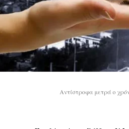
Aντίστροφα μετρά ο χρόν