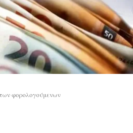
ές των φορολογούμενων