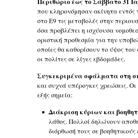
Περιθώριο έως το Σάββατο 31 Ι
που κληρονόμησαν ακίνητα εντός 
στο Ε9 τις μεταβολές στην περιο
όσα προβλέπει η ισχύουσα νομοθεσ
οριστική προθεσμία για την υποβο
οποίες θα καθορίσουν το ύψος το
οι πολίτες σε λίγες εβδομάδες.
Συγκεκριμένα σφάλματα στη σ
και συχνά υπέρογκες χρεώσεις. Oι
εξής σημεία:
Διάκριση κύριων και βοηθη
λάθος. Πολλοί δηλώνουν αποθή
διόρθωσή τους σε βοηθητικούς