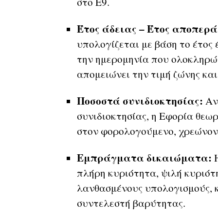
στο Ε9.
Έτος άδειας – Έτος αποπερά
υπολογίζεται με βάση το έτος 
την ημερομηνία που ολοκληρώθ
απομειώνει την τιμή ζώνης και
Ποσοστά συνιδιοκτησίας:
Αν
συνιδιοκτησίας, η Εφορία θεωρ
στον φορολογούμενο, χρεώνον
Εμπράγματα δικαιώματα:
Η
πλήρη κυριότητα, ψιλή κυριότ
λανθασμένους υπολογισμούς, κ
συντελεστή βαρύτητας.