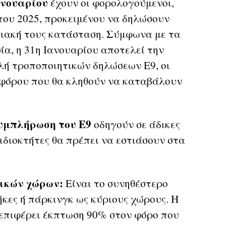
ανουαρίου
έχουν οι φορολογούμενοι,
του 2025, προκειμένου να δηλώσουν
υσιακή τους κατάσταση. Σύμφωνα με τα
ία, η 31η Ιανουαρίου αποτελεί την
λή τροποποιητικών δηλώσεων Ε9, οι
υ φόρου που θα κληθούν να καταβάλουν
υμπλήρωση του Ε9
οδηγούν σε άδικες
 ιδιοκτήτες θα πρέπει να εστιάσουν στα
τικών χώρων:
Είναι το συνηθέστερο
κες ή πάρκινγκ ως κύριους χώρους. Η
 επιφέρει έκπτωση 90% στον φόρο που