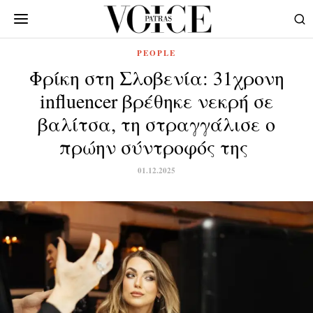
PEOPLE
Φρίκη στη Σλοβενία: 31χρονη
influencer βρέθηκε νεκρή σε
βαλίτσα, τη στραγγάλισε ο
πρώην σύντροφός της
01.12.2025