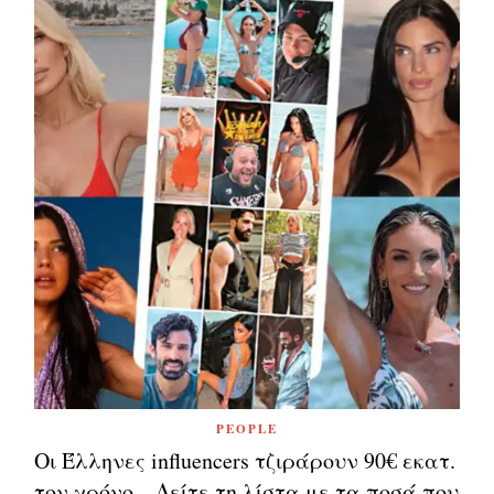
PEOPLE
Οι Έλληνες influencers τζιράρουν 90€ εκατ.
τον χρόνο – Δείτε τη λίστα με τα ποσά που