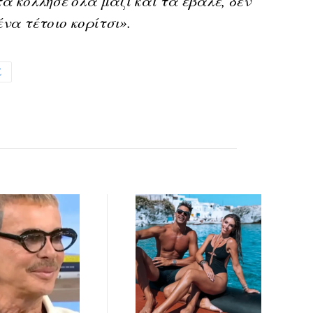
α κόλλησε όλα μαζί και τα έβαλε, δεν
ένα τέτοιο κορίτσι».
Σ