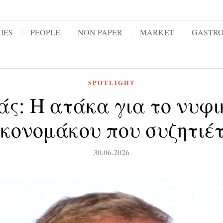
IES
PEOPLE
NON PAPER
MARKET
GASTR
SPOTLIGHT
ς: Η ατάκα για το νυφι
κονομάκου που συζητιέ
30.06.2026