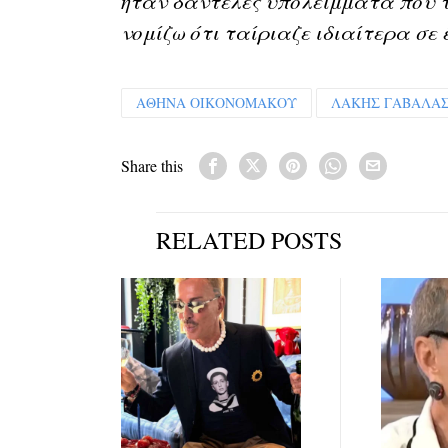
ήταν δαντέλες υπολείμματα που τ
νομίζω ότι ταίριαζε ιδιαίτερα σε 
ΑΘΗΝΑ ΟΙΚΟΝΟΜΑΚΟΥ
ΛΑΚΗΣ ΓΑΒΑΛΑ
Share this
RELATED POSTS