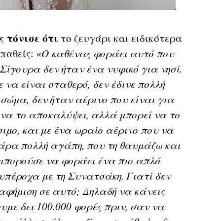
ς τόνισε ότι
το ζευγάρι και ειδικότερα
μπαθείς:
«Ο καθένας φοράει αυτό που
. Σίγουρα δεν ήταν ένα νυφικό για νησί.
 να είναι σταθερό, δεν έδινε πολλή
 σώμα, δεν ήταν αέρινο που είναι για
 να το αποκαλύψει, αλλά μπορεί να το
ιμο, και με ένα ωραίο αέρινο που να
πάρα πολλή αγάπη, που τη θαυμάζω και
α μπορούσε να φοράει ένα πιο απλό
 υπέροχα με τη Συνατσάκη. Γιατί δεν
ιαφήμιση σε αυτό; Δηλαδή να κάνεις
υμε δει 100.000 φορές πριν, σαν να