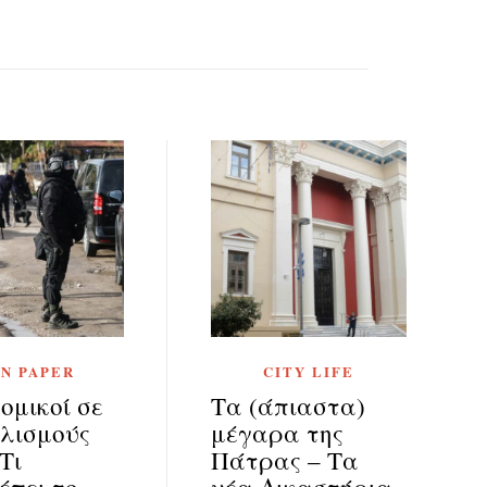
N PAPER
CITY LIFE
ομικοί σε
Τα (άπιαστα)
λισμούς
μέγαρα της
Τι
Πάτρας – Τα
έπει το
νέα Δικαστήρια