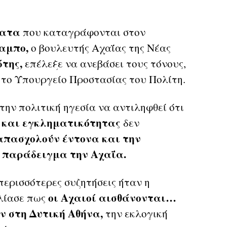
ματα
που καταγράφονται στον
αμπο,
ο βουλευτής Αχαΐας της Νέας
της,
επέλεξε να ανεβάσει τους τόνους,
το Υπουργείο Προστασίας του Πολίτη.
την πολιτική ηγεσία να αντιληφθεί ότι
και εγκληματικότητας
δεν
πασχολούν έντονα και την
 παράδειγμα την Αχαΐα.
περισσότερες συζητήσεις ήταν η
οι Αχαιοί αισθάνονται…
λίασε πως
ν στη Δυτική Αθήνα,
την εκλογική