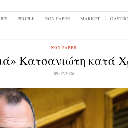
IES
PEOPLE
NON PAPER
MARKET
GASTR
NON PAPER
ιά» Κατσανιώτη κατά Χ
09.07.2026