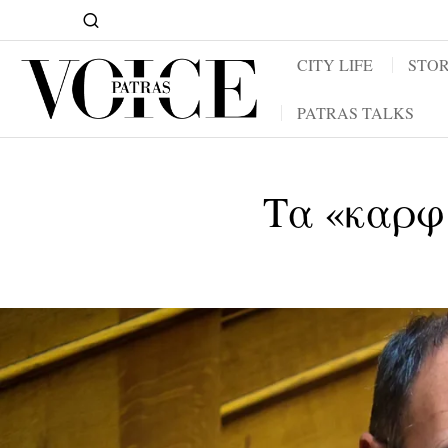
CITY LIFE
STOR
PATRAS TALKS
Τα «καρφ