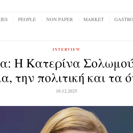
IES
PEOPLE
NON PAPER
MARKET
GASTR
INTERVIEW
α: Η Κατερίνα Σολωμού
α, την πολιτική και τα 
10.12.2025