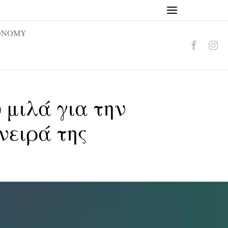
ONOMY
 μιλά για την
όνειρά της