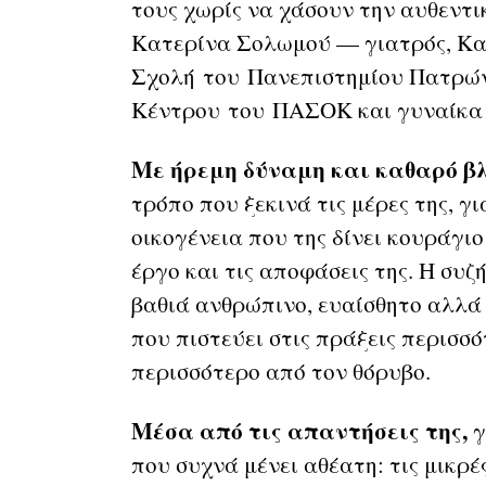
τους χωρίς να χάσουν την αυθεντι
Κατερίνα Σολωμού — γιατρός, Κα
Σχολή του Πανεπιστημίου Πατρών
Κέντρου του ΠΑΣΟΚ και γυναίκα π
Με ήρεμη δύναμη και καθαρό β
τρόπο που ξεκινά τις μέρες της, γι
οικογένεια που της δίνει κουράγιο
έργο και τις αποφάσεις της. Η συ
βαθιά ανθρώπινο, ευαίσθητο αλλά
που πιστεύει στις πράξεις περισσ
περισσότερο από τον θόρυβο.
Μέσα από τις απαντήσεις της,
γ
που συχνά μένει αθέατη: τις μικρές