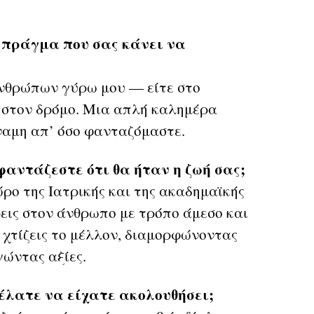
ό πράγμα που σας κάνει να
ανθρώπων γύρω μου — είτε στο
τε στον δρόμο. Μια απλή καλημέρα
ναμη απ’ όσο φανταζόμαστε.
φαντάζεστε ότι θα ήταν η ζωή σας;
ρο της Ιατρικής και της ακαδημαϊκής
εις στον άνθρωπο με τρόπο άμεσο και
 χτίζεις το μέλλον, διαμορφώνοντας
γώντας αξίες.
έλατε να είχατε ακολουθήσει;