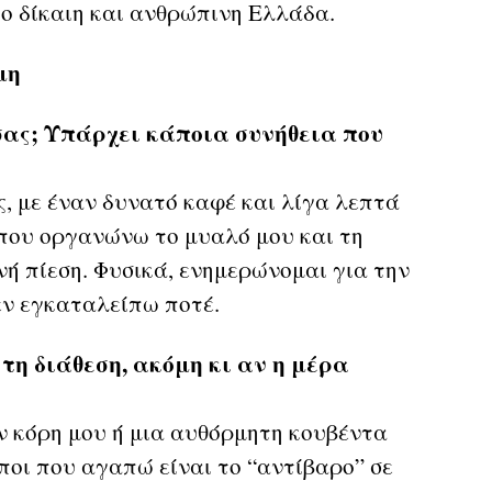
ιο δίκαιη και ανθρώπινη Ελλάδα.
μη
σας; Υπάρχει κάποια συνήθεια που
ς, με έναν δυνατό καφέ και λίγα λεπτά
 που οργανώνω το μυαλό μου και τη
νή πίεση. Φυσικά, ενημερώνομαι για την
εν εγκαταλείπω ποτέ.
τη διάθεση, ακόμη κι αν η μέρα
 κόρη μου ή μια αυθόρμητη κουβέντα
ποι που αγαπώ είναι το “αντίβαρο” σε