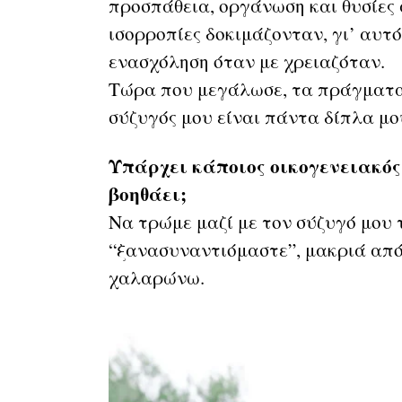
προσπάθεια, οργάνωση και θυσίες 
ισορροπίες δοκιμάζονταν, γι’ αυτό
ενασχόληση όταν με χρειαζόταν.
Τώρα που μεγάλωσε, τα πράγματα 
σύζυγός μου είναι πάντα δίπλα μου
Υπάρχει κάποιος οικογενειακός
βοηθάει;
Να τρώμε μαζί με τον σύζυγό μου 
“ξανασυναντιόμαστε”, μακριά από
χαλαρώνω.