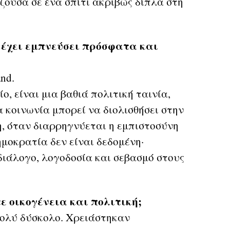
 ζούσα σε ένα σπίτι ακριβώς δίπλα στη
ς έχει εμπνεύσει πρόσφατα και
nd.
ο, είναι μια βαθιά πολιτική ταινία,
α κοινωνία μπορεί να διολισθήσει στην
, όταν διαρρηγνύεται η εμπιστοσύνη
ημοκρατία δεν είναι δεδομένη·
διάλογο, λογοδοσία και σεβασμό στους
 οικογένεια και πολιτική;
πολύ δύσκολο. Χρειάστηκαν