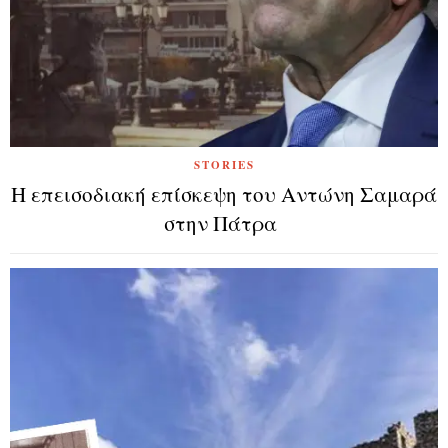
STORIES
Η επεισοδιακή επίσκεψη του Αντώνη Σαμαρά
στην Πάτρα