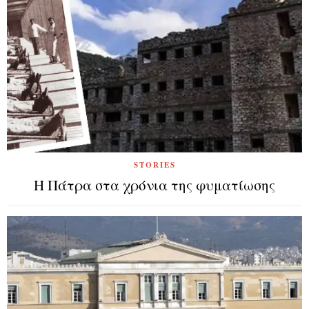
STORIES
Η Πάτρα στα χρόνια της φυματίωσης