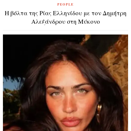
PEOPLE
Η βόλτα της Ρίας Ελληνίδου με τον Δημήτρη
Αλεξάνδρου στη Μύκονο