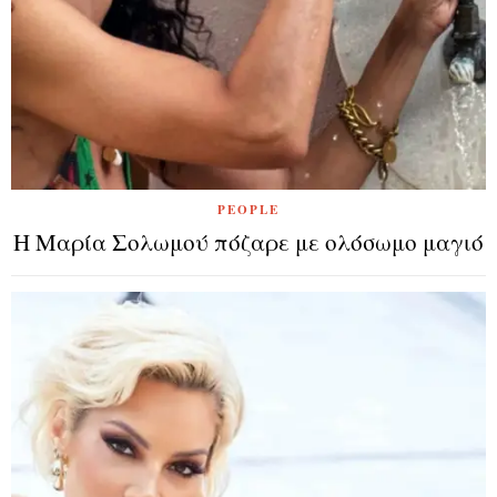
PEOPLE
Η Μαρία Σολωμού πόζαρε με ολόσωμο μαγιό