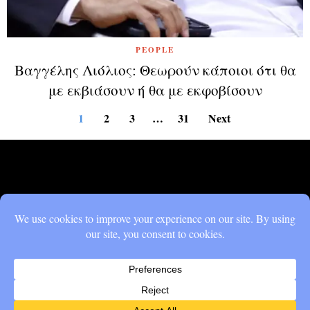
PEOPLE
Βαγγέλης Λιόλιος: Θεωρούν κάποιοι ότι θα
με εκβιάσουν ή θα με εκφοβίσουν
1
2
3
…
31
Next