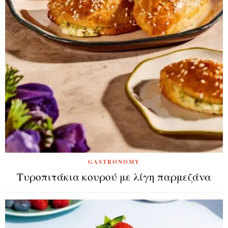
GASTRONOMY
Τυροπιτάκια κουρού με λίγη παρμεζάνα