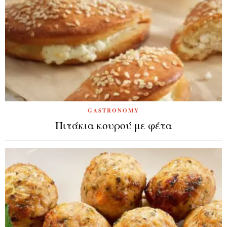
GASTRONOMY
Πιτάκια κουρού με φέτα