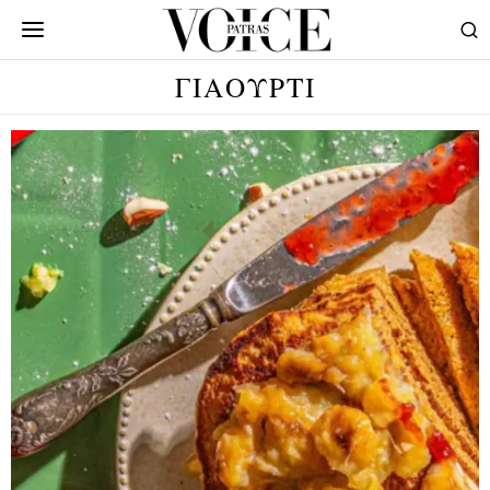
ΓΙΑΟΥΡΤΙ