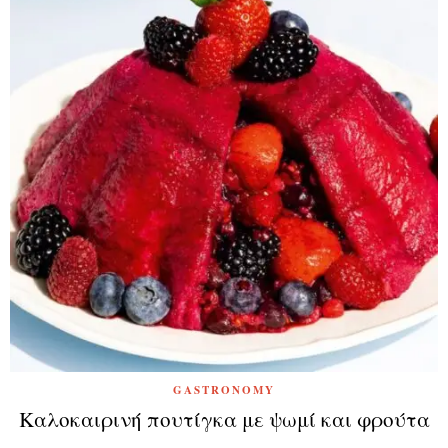
GASTRONOMY
Καλοκαιρινή πουτίγκα με ψωμί και φρούτα