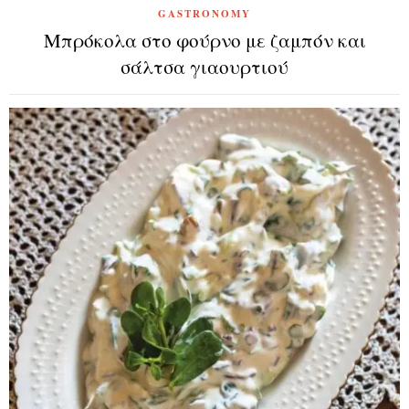
GASTRONOMY
Μπρόκολα στο φούρνο με ζαμπόν και
σάλτσα γιαουρτιού