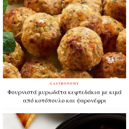
GASTRONOMY
Φουρνιστά μυρωδάτα κεφτεδάκια με κιμά
από κοτόπουλο και ψαρονέφρι