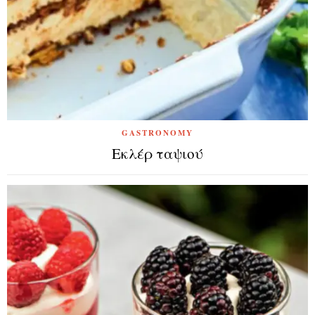
GASTRONOMY
Εκλέρ ταψιού