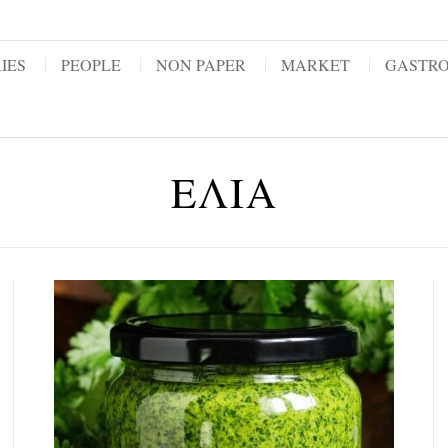
IES
PEOPLE
NON PAPER
MARKET
GASTR
ΕΛΙΑ