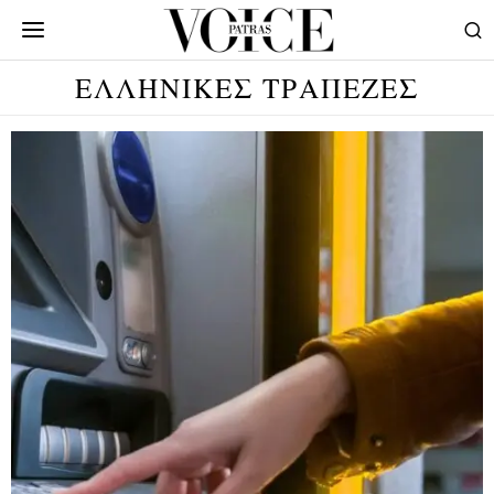
ΕΛΛΗΝΙΚΕΣ ΤΡΑΠΕΖΕΣ