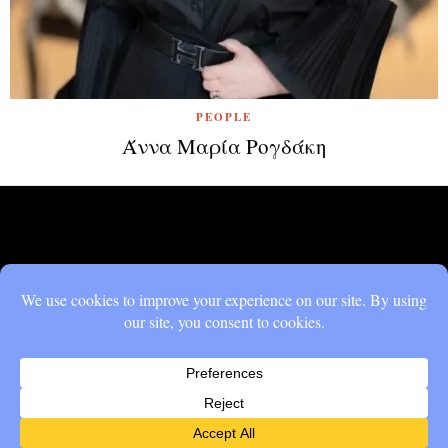
PEOPLE
Άννα Μαρία Ρογδάκη