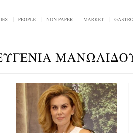
IES
PEOPLE
NON PAPER
MARKET
GASTR
ΕΥΓΕΝΙΑ ΜΑΝΩΛΙΔΟ