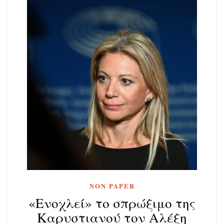
NON PAPER
«Ενοχλεί» το σπρώξιμο της
Καρυστιανού τον Αλέξη