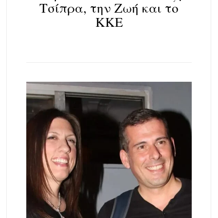
Τσίπρα, την Ζωή και το
ΚΚΕ