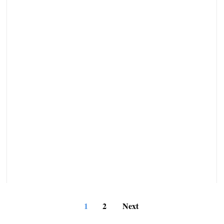
1
2
Next