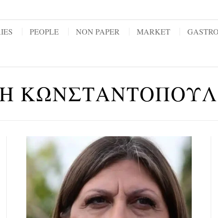
IES
PEOPLE
NON PAPER
MARKET
GASTR
Η ΚΩΝΣΤΑΝΤΟΠΟΥ