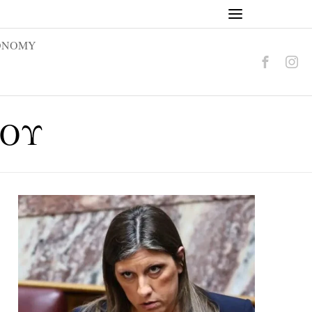
ONOMY
ΛΟΥ