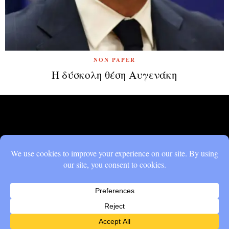
NON PAPER
Η δύσκολη θέση Αυγενάκη