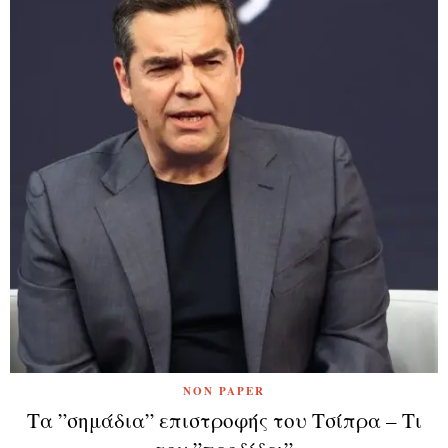
NON PAPER
Τα ”σημάδια” επιστροφής του Τσίπρα – Τι