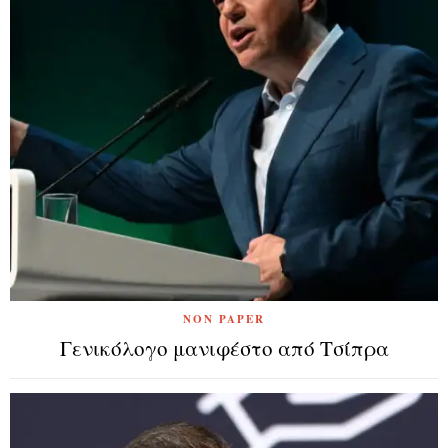
NON PAPER
Γενικόλογο μανιφέστο από Τσίπρα