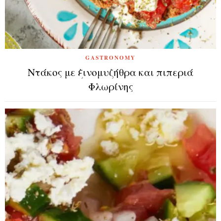
GASTRONOMY
Ντάκος με ξινομυζήθρα και πιπεριά
Φλωρίνης