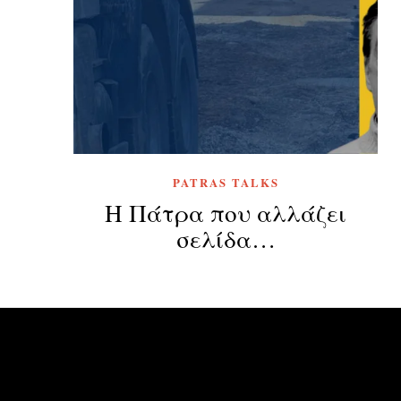
PATRAS TALKS
Η Πάτρα που αλλάζει
σελίδα…