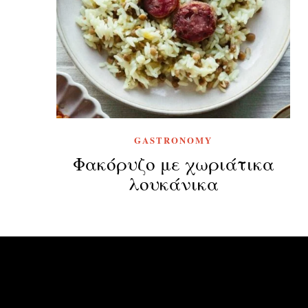
GASTRONOMY
Φακόρυζο με χωριάτικα
λουκάνικα