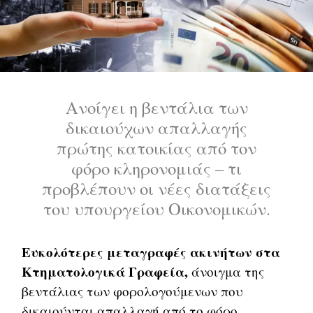
Ανοίγει η βεντάλια των
δικαιούχων απαλλαγής
πρώτης κατοικίας από τον
φόρο κληρονομιάς – τι
προβλέπουν οι νέες διατάξεις
του υπουργείου Οικονομικών.
Ευκολότερες μεταγραφές ακινήτων στα
Κτηματολογικά Γραφεία,
άνοιγμα της
βεντάλιας των φορολογούμενων που
δικαιούνται απαλλαγή από το φόρο