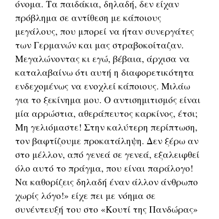
όνομα. Τα παιδάκια, δηλαδή, δεν είχαν
πρόβλημα σε αντίθεση με κάποιους
μεγάλους, που μπορεί να ήταν συνεργάτες
των Γερμανών και μας στραβοκοίταζαν.
Μεγαλώνοντας κι εγώ, βέβαια, άρχισα να
καταλαβαίνω ότι αυτή η διαφορετικότητα
ενδεχομένως να ενοχλεί κάποιους. Μιλάω
για το ξεκίνημα μου. Ο αντισημιτισμός είναι
μία αρρώστια, αθεράπευτος καρκίνος, έτσι;
Μη γελιόμαστε! Στην καλύτερη περίπτωση,
τον βαφτίζουμε προκατάληψη. Δεν ξέρω αν
στο μέλλον, από γενεά σε γενεά, εξαλειφθεί
όλο αυτό το πράγμα, που είναι παράλογο!
Να καθορίζεις δηλαδή έναν άλλον άνθρωπο
χωρίς λόγο!» είχε πει με νόημα σε
συνέντευξή του στο «Κουτί της Πανδώρας»