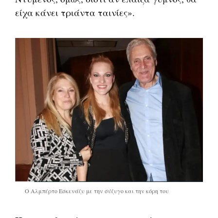
είχα κάνει τριάντα ταινίες».
Ο Αλμπέρτο Εσκενάζυ με την σύζυγο και την κόρη του