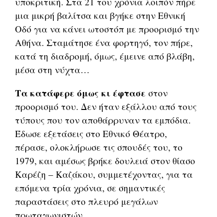
υποκριτική. Στα 21 του χρόνια λοιπόν πήρε
μια μικρή βαλίτσα και βγήκε στην Εθνική
Οδό για να κάνει ωτοστόπ με προορισμό την
Αθήνα. Σταμάτησε ένα φορτηγό, τον πήρε,
κατά τη διαδρομή, όμως, έμεινε από βλάβη,
μέσα στη νύχτα…
Τα κατάφερε όμως κι έφτασε
στον
προορισμό του. Δεν ήταν εξάλλου από τους
τύπους που τον αποθάρρυναν τα εμπόδια.
Έδωσε εξετάσεις στο Εθνικό Θέατρο,
πέρασε, ολοκλήρωσε τις σπουδές του, το
1979, και αμέσως βρήκε δουλειά στον θίασο
Καρέζη – Καζάκου, συμμετέχοντας, για τα
επόμενα τρία χρόνια, σε σημαντικές
παραστάσεις στο πλευρό μεγάλων
πρωταγωνιστών.