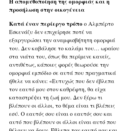
Η απομυθοποίηση της ομορφιάς και η
προσήλωση στην οικογένεια
Κατά έναν περίεργο τρόπο
ο Αλμπέρτο
Εσκενάζυ δεν επιχείρησε ποτέ να
εξαργυρώσει την αναμφισβήτητη ομορφιά
του. Δεν καβάλησε το καλάμι του… ωραίου
στα νιάτα του, όπως θα περίμενε κανείς,
αντιθέτως, κάποιες φορές θεωρούσε την
ομορφιά εμπόδιο σε αυτά που πραγματικά
ήθελε να κάνει: «Ευτυχώς που δεν έβλεπα
τον εαυτό μου στον καθρέφτη, θα είχα
καταστρέψει τη ζωή μου. Δεν ξέρω τι
βλέπουν οι άλλοι, το θέμα είναι τι βλέπεις
εσύ. Ο εαυτός σου είναι ο εαυτός σου και
αυτό που βλέπουν οι άλλοι είναι αυτό που
θέλουν να δουν. Έβλεπα τον εαυτό μου και