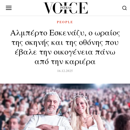
PEOPLE
Αλμπέρτο Εσκενάζυ, o ωραίος
της σκηνής και της οθόνης που
έβαλε την οικογένεια πάνω
από την καριέρα
16.12.2025