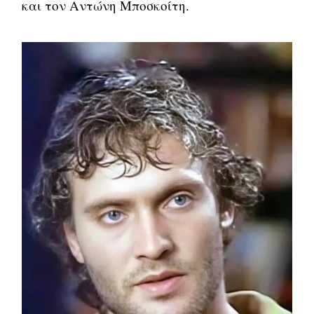
και τον Αντώνη Μποσκοίτη.