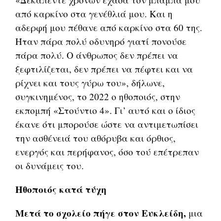
από καρκίνο στα γενέθλιά μου. Και η
αδερφή μου πέθανε από καρκίνο στα 60 της.
Ήταν πάρα πολύ οδυνηρό γιατί πονούσε
πάρα πολύ. Ο άνθρωπος δεν πρέπει να
ξεφτιλίζεται, δεν πρέπει να πέφτει και να
ρίχνει και τους γύρω του», δήλωνε,
συγκινημένος, το 2022 ο ηθοποιός, στην
εκπομπή «Στούντιο 4». Γι’ αυτό και ο ίδιος
έκανε ότι μπορούσε ώστε να αντιμετωπίσει
την ασθένειά του αθόρυβα και όρθιος,
ενεργός και περήφανος, όσο τού επέτρεπαν
οι δυνάμεις του.
Ηθοποιός κατά τύχη
Μετά το σχολείο πήγε στον Ευκλείδη,
μια