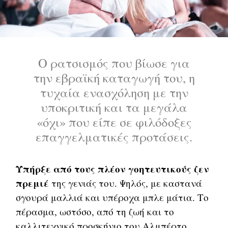
Ο ρατσισμός που βίωσε για
την εβραϊκή καταγωγή του, η
τυχαία ενασχόληση με την
υποκριτική και τα μεγάλα
«όχι» που είπε σε φιλόδοξες
επαγγελματικές προτάσεις.
Υπήρξε από τους πλέον γοητευτικούς ζεν
πρεμιέ
της γενιάς του. Ψηλός, με καστανά
σγουρά μαλλιά και υπέροχα μπλε μάτια. Το
πέρασμα, ωστόσο, από τη ζωή και το
καλλιτεχνικό προσκήνιο του Αλμπέρτο