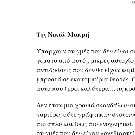
α
Νικόλ Μακρή
Της
Υπάρχουν στιγμές που δεν είναι σ
γεμάτο από αυτές, μικρές αστοχίε
αντιδράσεις που δεν θα είχαν καμί
μπροστά σε εκατομμύρια θεατές. Ό
αυτό που ξέρει καλύτερα…τις κρά
Δεν ήταν μια χρονιά σκανδάλων 
καριέρες ούτε γράφτηκαν σκοτειν
πιο απλό και ίσως πιο ενοχλητικό. 
στιγμές που δεν είχαν «σχεδιαστεί