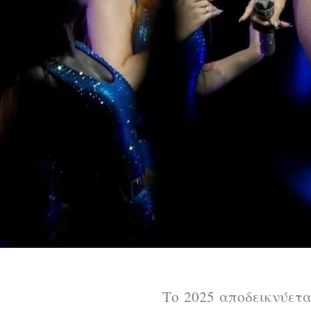
Το 2025 αποδεικνύετα