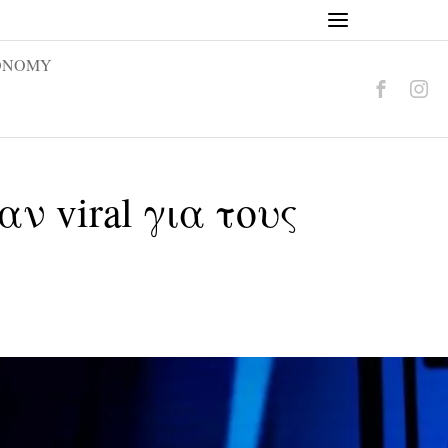
ONOMY
αν viral για τους