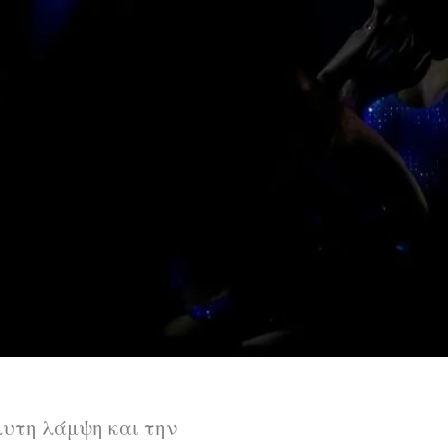
λυτη λάμψη και την