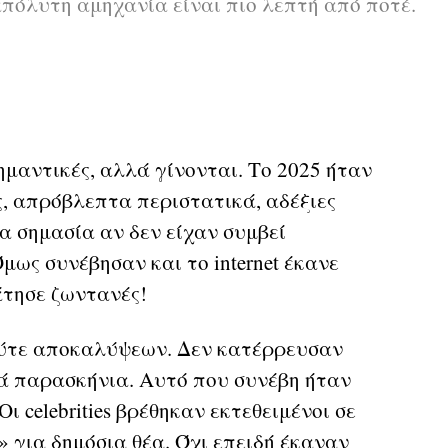
πόλυτη αμηχανία είναι πιο λεπτή από ποτέ.
ημαντικές, αλλά γίνονται. Το 2025 ήταν
ς, απρόβλεπτα περιστατικά, αδέξιες
α σημασία αν δεν είχαν συμβεί
μως συνέβησαν και το internet έκανε
τησε ζωντανές!
ούτε αποκαλύψεων. Δεν κατέρρευσαν
ά παρασκήνια. Αυτό που συνέβη ήταν
Οι celebrities βρέθηκαν εκτεθειμένοι σε
» για δημόσια θέα. Όχι επειδή έκαναν