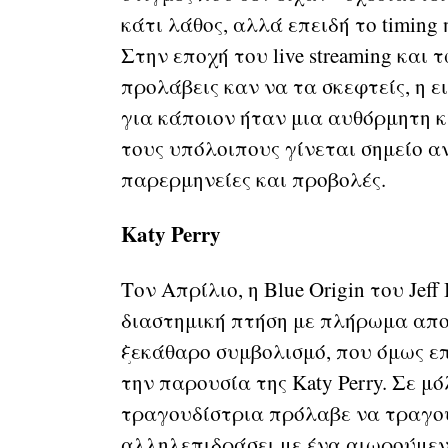
κάτι λάθος, αλλά επειδή το timin
Στην εποχή του live streaming και 
προλάβεις καν να τα σκεφτείς, η ε
για κάποιον ήταν μια αυθόρμητη κ
τους υπόλοιπους γίνεται σημείο α
παρερμηνείες και προβολές.
Katy Perry
Τον Απρίλιο, η Blue Origin του Jef
διαστημική πτήση με πλήρωμα απο
ξεκάθαρο συμβολισμό, που όμως ε
την παρουσία της Katy Perry. Σε μό
τραγουδίστρια πρόλαβε να τραγουδ
αλληλεπιδράσει με ένα αιωρούμεν