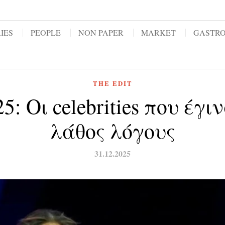
IES
PEOPLE
NON PAPER
MARKET
GASTR
THE EDIT
 Οι celebrities που έγιν
λάθος λόγους
31.12.2025