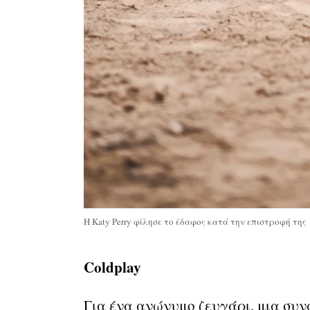
Η Katy Perry φίλησε το έδαφος κατά την επιστροφή της
Coldplay
Για ένα ανώνυμο ζευγάρι, μια συν