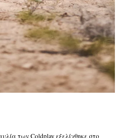
αυλία των Coldplay εξελίχθηκε στο