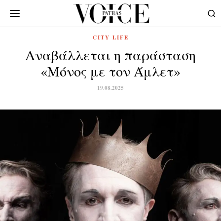
CITY LIFE
Αναβάλλεται η παράσταση
«Μόνος με τον Άμλετ»
19.08.2025