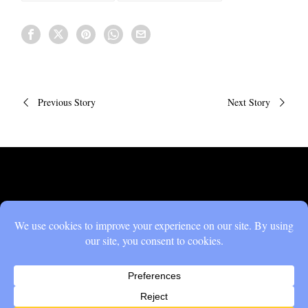
Πλοήγηση
Previous Story
Next Story
άρθρων