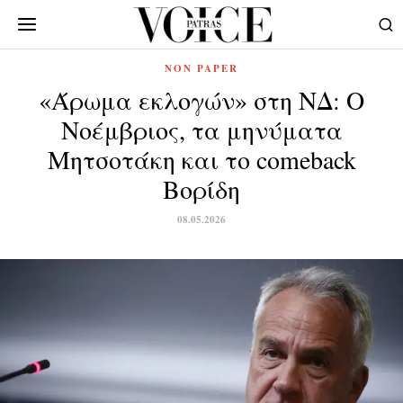
NON PAPER
«Άρωμα εκλογών» στη ΝΔ: Ο
Νοέμβριος, τα μηνύματα
Μητσοτάκη και το comeback
Βορίδη
08.05.2026