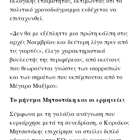
εκλογικής ετοιμότητας, εκτιμώντας ότι το
πολιτικό χρονοδιάγραμμα ενδέχεται να
επιταχυνθεί.
«Δεν θα με εξέπληττε μια πρώτη κάλπη στις
αρχές Νοεμβρίου και δεύτερη λίγο πριν από
τις γιορτές», έλεγε χαρακτηριστικά
βουλευτής της περιφέρειας, από εκείνους
που θεωρούνται γνώστες των ισορροπιών
και των σημάτων που εκπέμπονται από το
Μέγαρο Μαξίμου.
Το μήνυμα Μητσοτάκη και οι ερμηνείες
Σύμφωνα με τη γαλάζια ανάγνωση που
κυριάρχησε μετά τη συνεδρίαση, ο Κυριάκος
Μητσοτάκης επιχείρησε να στείλει διπλό
μήνυμα προς την ΚΟ: αφενός αναγνώριση