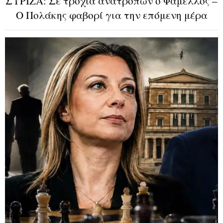
ΣΥΡΙΖΑ: Σε τροχιά ανατροπών ο Φάμελλος –
Ο Πολάκης φαβορί για την επόμενη μέρα