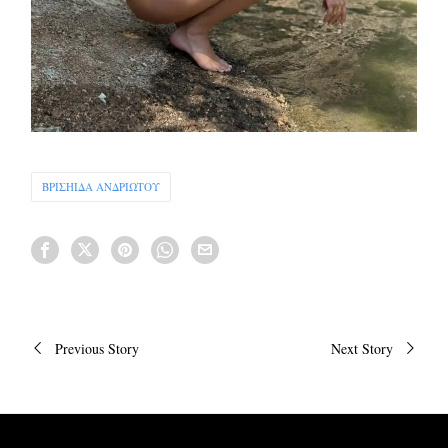
ΒΡΙΣΗΙΔΑ ΑΝΔΡΙΩΤΟΥ
Πλοήγηση
Previous Story
Next Story
άρθρων