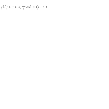
ίζει πως γνώριζε το