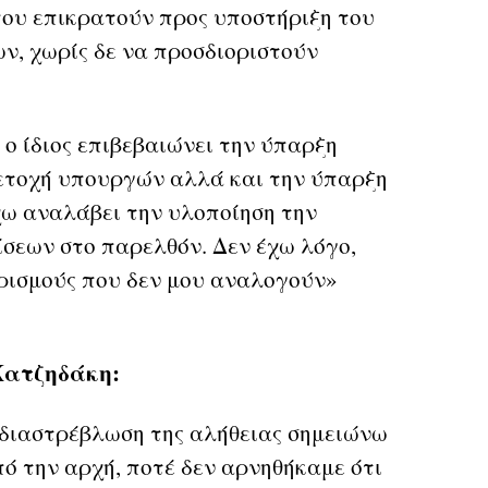
ου επικρατούν προς υποστήριξη του
ν, χωρίς δε να προσδιοριστούν
, ο ίδιος επιβεβαιώνει την ύπαρξη
ετοχή υπουργών αλλά και την ύπαρξη
ω αναλάβει την υλοποίηση την
σεων στο παρελθόν. Δεν έχω λόγο,
ιρισμούς που δεν μου αναλογούν»
Χατζηδάκη:
διαστρέβλωση της αλήθειας σημειώνω
πό την αρχή, ποτέ δεν αρνηθήκαμε ότι