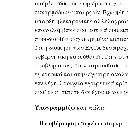
υπήρξε σύσκεψη ενημέρωσης για τ
συναρμόδιων υπουργών. Έχω ήδη ε
ύπαρξη ηλεκτρονικής αλληλογραφί
επαναλάμβανε ουσιαστικά όσα ειπ
προσδιορίζει συγκεκριμένα κατασ
ότι η διοίκηση των ΕΛΤΑ δεν προχ
κυβερνητική κατεύθυνση, στην εκ
προβλήματος, στην παρουσίαση τω
εξωτερικό και στην έγκαιρη ανάλυ
επελέγη. Στοιχείο εξαιρετικά κρίσ
ουσία και τίποτε δεν έχουμε να κ
Υπογραμμίζω και πάλι:
– Η κυβέρνηση επιμένει
στη κρισ