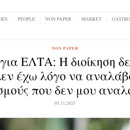
IES
PEOPLE
NON PAPER
MARKET
GASTR
NON PAPER
για ΕΛΤΑ: Η διοίκηση δε
εν έχω λόγο να αναλάβ
σμούς που δεν μου ανα
05.11.2025