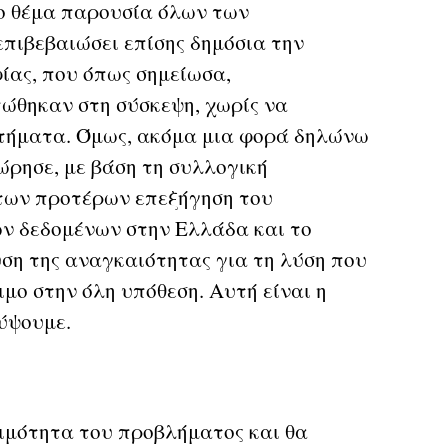
ο θέμα παρουσία όλων των
πιβεβαιώσει επίσης δημόσια την
ας, που όπως σημείωσα,
ώθηκαν στη σύσκεψη, χωρίς να
τήματα. Όμως, ακόμα μια φορά δηλώνω
ώρησε, με βάση τη συλλογική
 των προτέρων επεξήγηση του
ν δεδομένων στην Ελλάδα και το
ση της αναγκαιότητας για τη λύση που
ιμο στην όλη υπόθεση. Αυτή είναι η
ρύψουμε.
ιμότητα του προβλήματος και θα