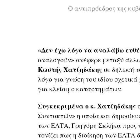
Ο αντιπρόεδρος της κυβ
«Δεν έχω λόγο να αναλάβω ευθύ
αναλογούν» ανέφερε μεταξύ άλλων
Κωστής Χατζηδάκης
σε δήλωσή τ
λόγο για γνώση του ιδίου σχετικά
για κλείσιμο καταστημάτων.
Συγκεκριμένα ο κ. Χατζηδάκης
α
Συντακτών» η οποία και δημοσίευ
των ΕΛΤΑ, Γρηγόρη Σκλήκα προς τ
τονίζει πως η διοίκηση των ΕΛΤΑ 