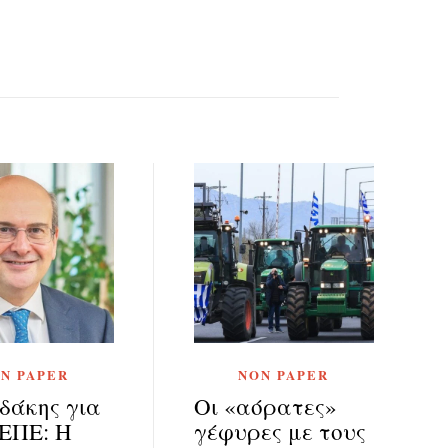
N PAPER
NON PAPER
δάκης για
Οι «αόρατες»
ΕΠΕ: Η
γέφυρες με τους