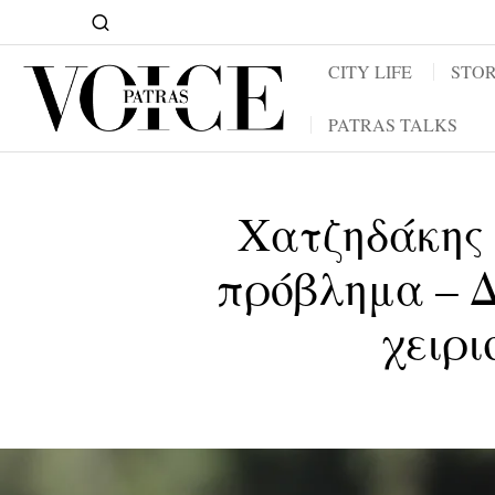
CITY LIFE
STOR
PATRAS TALKS
Χατζηδάκης 
πρόβλημα – Δ
χειρι