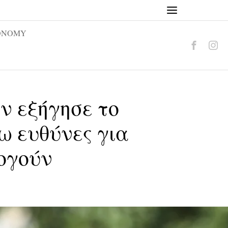
ONOMY
ν εξήγησε το
ω ευθύνες για
λογούν