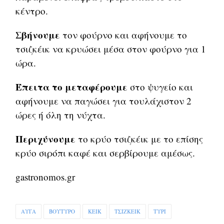
κέντρο.
Σβήνουμε
τον φούρνο και αφήνουμε το
τσιζκέικ να κρυώσει μέσα στον φούρνο για 1
ώρα.
Έπειτα το μεταφέρουμε
στο ψυγείο και
αφήνουμε να παγώσει για τουλάχιστον 2
ώρες ή όλη τη νύχτα.
Περιχύνουμε
το κρύο τσιζκέικ με το επίσης
κρύο σιρόπι καφέ και σερβίρουμε αμέσως.
gastronomos.gr
ΑΥΓΑ
ΒΟΥΤΥΡΟ
ΚΕΙΚ
ΤΣΙΖΚΕΙΚ
ΤΥΡΙ