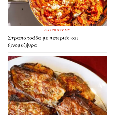
GASTRONOMY
Στραπατσάδα με πιπεριές και
ξινομυζήθρα