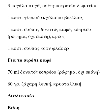
3 μεγάλα αυγά, σε θερμοκρασία δωματίου
1 κουτ. γλυκού εκχύλισμα βανίλιας
1 κουτ. σούπας δυνατός καφές εσπρέσο
(ρόφημα, όχι σκόνη), κρύος
1 κουτ. σούπας κορν φλάουρ
Για το σιρόπι καφέ
70 ml δυνατός εσπρέσο (ρόφημα, όχι σκόνη)
60 γρ. ζάχαρη λευκή, κρυσταλλική
Διαδικασία
Βάση