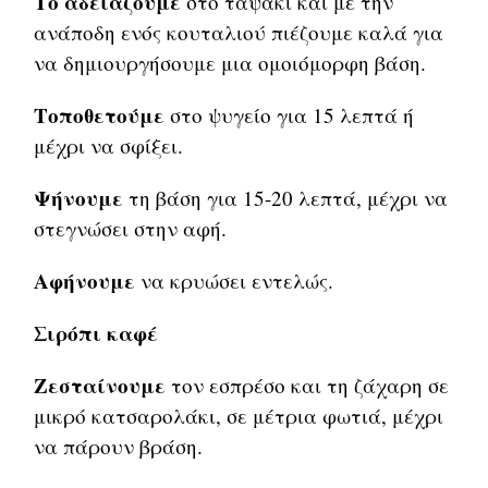
Το αδειάζουμε
στο ταψάκι και με την
ανάποδη ενός κουταλιού πιέζουμε καλά για
να δημιουργήσουμε μια ομοιόμορφη βάση.
Τοποθετούμε
στο ψυγείο για 15 λεπτά ή
μέχρι να σφίξει.
Ψήνουμε
τη βάση για 15-20 λεπτά, μέχρι να
στεγνώσει στην αφή.
Αφήνουμε
να κρυώσει εντελώς.
Σιρόπι καφέ
Ζεσταίνουμε
τον εσπρέσο και τη ζάχαρη σε
μικρό κατσαρολάκι, σε μέτρια φωτιά, μέχρι
να πάρουν βράση.