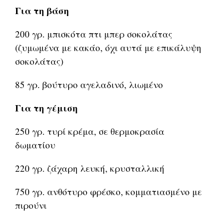
Για τη βάση
200 γρ. μπισκότα πτι μπερ σοκολάτας
(ζυμωμένα με κακάο, όχι αυτά με επικάλυψη
σοκολάτας)
85 γρ. βούτυρο αγελαδινό, λιωμένο
Για τη γέμιση
250 γρ. τυρί κρέμα, σε θερμοκρασία
δωματίου
220 γρ. ζάχαρη λευκή, κρυσταλλική
750 γρ. ανθότυρο φρέσκο, κομματιασμένο με
πιρούνι