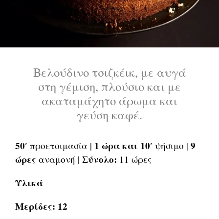
Βελούδινο τσιζκέικ, με αυγά
στη γέμιση, πλούσιο και με
ακαταμάχητο άρωμα και
γεύση καφέ.
50′
1 ώρα και 10′
9
προετοιμασία |
ψήσιμο |
ώρες
Σύνολο:
αναμονή |
11 ώρες
Υλικά
Μερίδες: 12