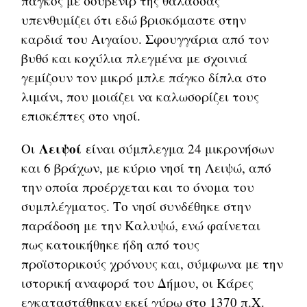
πάγκος με σουβενίρ της θάλασσας
υπενθυμίζει ότι εδώ βρισκόμαστε στην
καρδιά του Αιγαίου. Σφουγγάρια από τον
βυθό και κοχύλια πλεγμένα με σχοινιά
γεμίζουν τον μικρό μπλε πάγκο δίπλα στο
λιμάνι, που μοιάζει να καλωσορίζει τους
επισκέπτες στο νησί.
Λειψοί
Οι
είναι σύμπλεγμα 24 μικρονήσων
και 6 βράχων, με κύριο νησί τη Λειψώ, από
την οποία προέρχεται και το όνομα του
συμπλέγματος. Το νησί συνδέθηκε στην
παράδοση με την Καλυψώ, ενώ φαίνεται
πως κατοικήθηκε ήδη από τους
προϊστορικούς χρόνους και, σύμφωνα με την
ιστορική αναφορά του Δήμου, οι Κάρες
εγκαταστάθηκαν εκεί γύρω στο 1370 π.Χ.