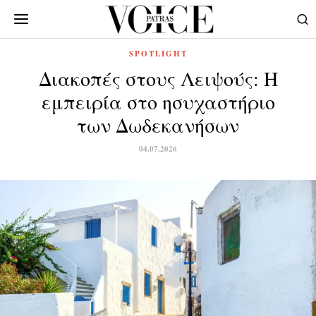
SPOTLIGHT
Διακοπές στους Λειψούς: Η
εμπειρία στο ησυχαστήριο
των Δωδεκανήσων
04.07.2026