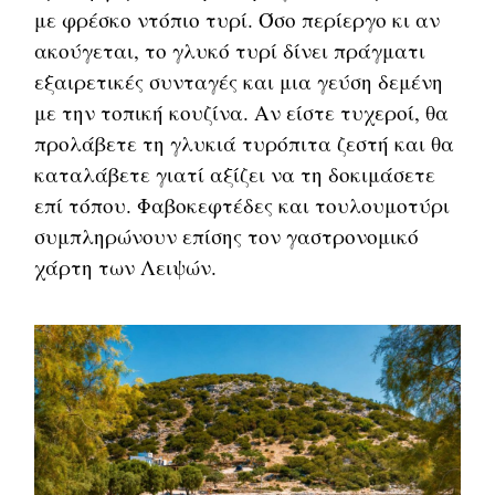
με φρέσκο ντόπιο τυρί. Όσο περίεργο κι αν
ακούγεται, το γλυκό τυρί δίνει πράγματι
εξαιρετικές συνταγές και μια γεύση δεμένη
με την τοπική κουζίνα. Αν είστε τυχεροί, θα
προλάβετε τη γλυκιά τυρόπιτα ζεστή και θα
καταλάβετε γιατί αξίζει να τη δοκιμάσετε
επί τόπου. Φαβοκεφτέδες και τουλουμοτύρι
συμπληρώνουν επίσης τον γαστρονομικό
χάρτη των Λειψών.