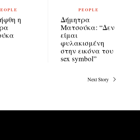
PEOPLE
PEOPLE
ήφθη η
Δήμητρα
τρα
Ματσούκα: “Δεν
ούκα
είμαι
φυλακισμένη
στην εικόνα του
sex symbol”
Next Story