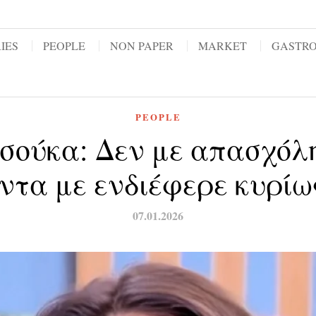
IES
PEOPLE
NON PAPER
MARKET
GASTR
PEOPLE
ούκα: Δεν με απασχόλη
ντα με ενδιέφερε κυρίω
07.01.2026