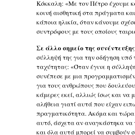
Κόκκαλη: «Με τον Πέτρο έχουμε κ
κοινή αισθητική στα πράγματα κα
κάποια ηλικία, όταν κάνουμε σχέσε
συντρόφους με τους οποίους ταιρι
Σε άλλο σημείο της συνέντευξης
σύλληψή της για την οδήγηση υπό 
ταχύτητας: «Όταν έγινε η σύλληψή
συνέπεσε με μια προγραμματισμέν
για τους ανθρώπους που δουλεύουν
κάμερες εκεί, αλλιώς ίσως και να
αλήθεια γιατί αυτά που είχαν ειπ
πραγματικότητα. Ακόμα και τώρα 
αυτό, άσχετα αν αναγκάστηκα να τ
και όλα αυτά μπορεί να συμβούν σ