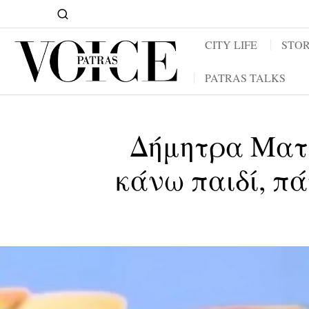
CITY LIFE
STOR
PATRAS TALKS
Δήμητρα Ματσ
κάνω παιδί, πά