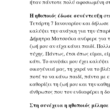
ήταν πάντοτε πολύ αφοσιωμένη στ
Η ηθοποιός έδωσε συνέντευξη
στ
Τετάρτη 7 Ιανουαρίου και δήλωσε π
καλύψει την ανάγκη για την ύπαρξ
Δήμητρα Ματσούκα ανέφερε για τη
ζωή μου αν είχα κάνει παιδί. Πολ
τύχης. Πάντως, έτσι όπως είμαι, ε
κάτι. Το ανιψάκι μου έχει καλύψει
οικογένειά μας, τη χαρά να το βλ
ποτέ το να κάνω παιδί, πάντα με 
καθορίζει τη ζωή μου και την καθη
άνθρωπος που τον ενδιαφέρει η δο
Στη συνέχεια η ηθοποιός μίλησε