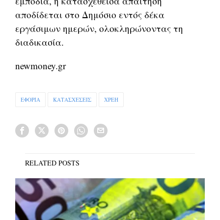
εμπόδια, η κατασχεθείσα απαίτηση
αποδίδεται στο Δημόσιο εντός δέκα
εργάσιμων ημερών, ολοκληρώνοντας τη
διαδικασία.
newmoney.gr
ΕΦΟΡΙΑ
ΚΑΤΑΣΧΕΣΕΙΣ
ΧΡΕΗ
RELATED POSTS