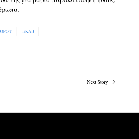
θρωπο.
ΦΟΡΟΥ
ΕΚΑΒ
Next Story