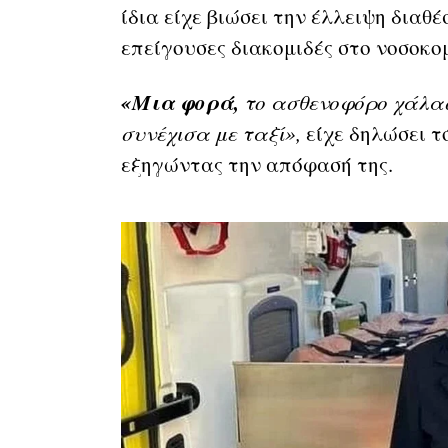
ίδια είχε βιώσει την έλλειψη δια
επείγουσες διακομιδές στο νοσοκο
«Μια φορά,
το ασθενοφόρο χάλασ
συνέχισα με ταξί»,
είχε δηλώσει τ
εξηγώντας την απόφασή της.