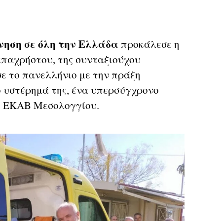
νηση σε όλη την Ελλάδα
προκάλεσε η
απαχρήστου, της συνταξιούχου
ε το πανελλήνιο με την πράξη
ο υστέρημά της, ένα υπερσύγχρονο
το ΕΚΑΒ Μεσολογγίου.