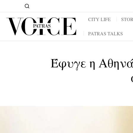
CITY LIFE
STOR
PATRAS TALKS
Έφυγε η Αθηνά