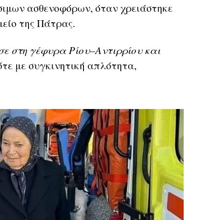
θέσιμων ασθενοφόρων, όταν χρειάστηκε
μείο της Πάτρας.
ε στη γέφυρα Ρίου–Αντιρρίου και
ότε με συγκινητική απλότητα,