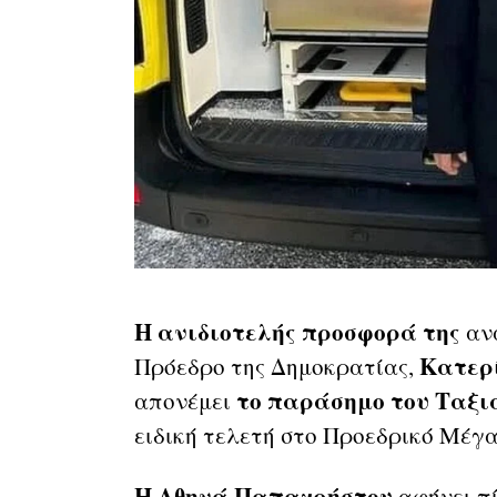
Η ανιδιοτελής προσφορά της
ανα
Κατερ
Πρόεδρο της Δημοκρατίας,
το παράσημο του Ταξι
απονέμει
ειδική τελετή στο Προεδρικό Μέγα
Η Αθηνά Παπαχρήστου
αφήνει π