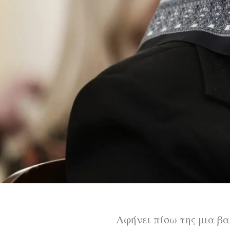
Αφήνει πίσω της μια β