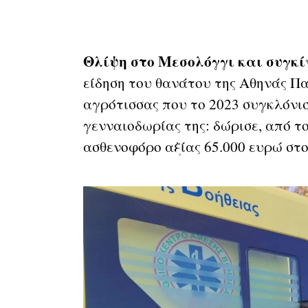
Θλίψη στο Μεσολόγγι και συγκί
είδηση του θανάτου της Αθηνάς Π
αγρότισσας που το 2023 συγκλόνισ
γενναιοδωρίας της: δώρισε, από τ
ασθενοφόρο αξίας 65.000 ευρώ σ