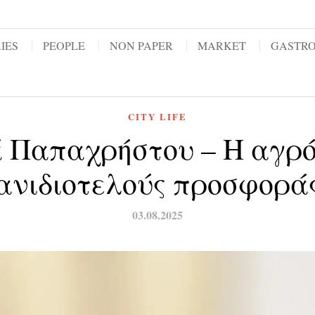
IES
PEOPLE
NON PAPER
MARKET
GASTR
CITY LIFE
 Παπαχρήστου – Η αγρ
ανιδιοτελούς προσφορά
03.08.2025