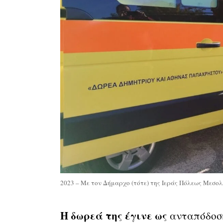
2023 – Με τον Δήμαρχο (τότε) της Ιεράς Πόλεως Μεσο
Η δωρεά της έγινε ως
ανταπόδοση