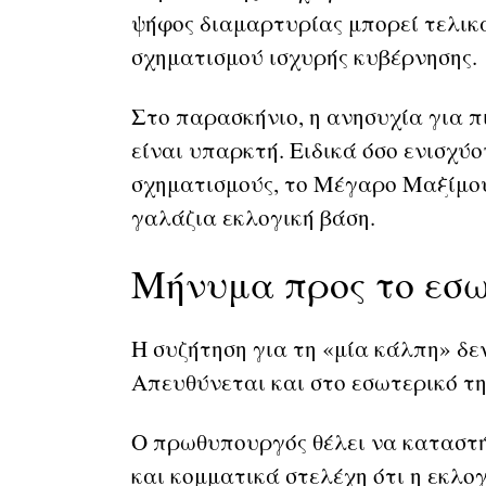
ψήφος διαμαρτυρίας μπορεί τελικ
σχηματισμού ισχυρής κυβέρνησης.
Στο παρασκήνιο, η ανησυχία για π
είναι υπαρκτή. Ειδικά όσο ενισχύο
σχηματισμούς, το Μέγαρο Μαξίμου
γαλάζια εκλογική βάση.
Μήνυμα προς το εσω
Η συζήτηση για τη «μία κάλπη» δ
Απευθύνεται και στο εσωτερικό τ
Ο πρωθυπουργός θέλει να καταστή
και κομματικά στελέχη ότι η εκλογ