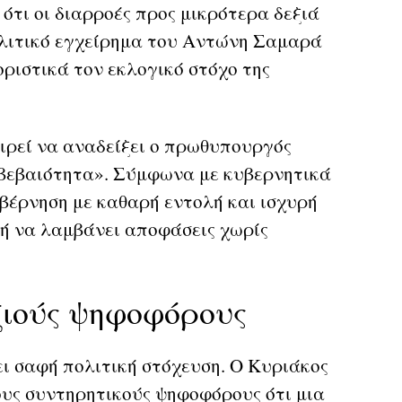
τι οι διαρροές προς μικρότερα δεξιά
ολιτικό εγχείρημα του Αντώνη Σαμαρά
ριστικά τον εκλογικό στόχο της
ειρεί να αναδείξει ο πρωθυπουργός
αβεβαιότητα». Σύμφωνα με κυβερνητικά
υβέρνηση με καθαρή εντολή και ισχυρή
νή να λαμβάνει αποφάσεις χωρίς
ξιούς ψηφοφόρους
ει σαφή πολιτική στόχευση. Ο Κυριάκος
ους συντηρητικούς ψηφοφόρους ότι μια