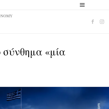
ONOMY
ο σύνθημα «μία