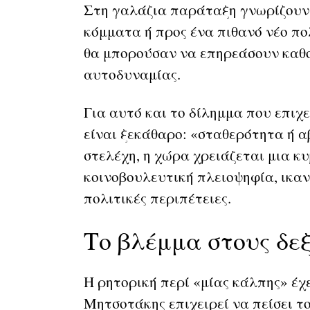
Στη γαλάζια παράταξη γνωρίζουν ό
κόμματα ή προς ένα πιθανό νέο π
θα μπορούσαν να επηρεάσουν καθο
αυτοδυναμίας.
Για αυτό και το δίλημμα που επιχ
είναι ξεκάθαρο: «σταθερότητα ή 
στελέχη, η χώρα χρειάζεται μια κ
κοινοβουλευτική πλειοψηφία, ικα
πολιτικές περιπέτειες.
Το βλέμμα στους δε
Η ρητορική περί «μίας κάλπης» έχ
Μητσοτάκης επιχειρεί να πείσει τ