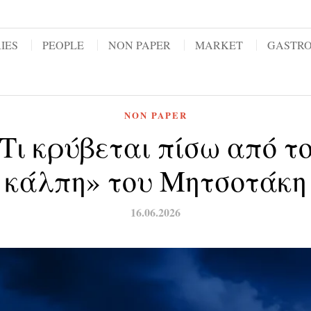
IES
PEOPLE
NON PAPER
MARKET
GASTR
NON PAPER
 Τι κρύβεται πίσω από τ
κάλπη» του Μητσοτάκη
16.06.2026