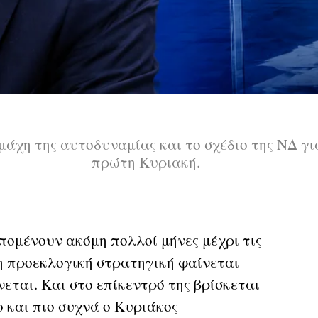
 μάχη της αυτοδυναμίας και το σχέδιο της ΝΔ γι
πρώτη Κυριακή.
ομένουν ακόμη πολλοί μήνες μέχρι τις
 η προεκλογική στρατηγική φαίνεται
εται. Και στο επίκεντρό της βρίσκεται
 και πιο συχνά ο Κυριάκος