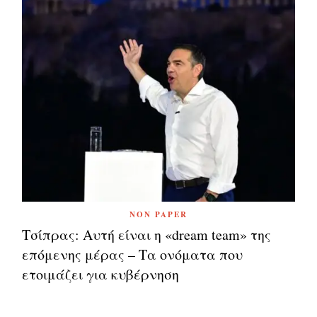
NON PAPER
Τσίπρας: Αυτή είναι η «dream team» της
επόμενης μέρας – Τα ονόματα που
ετοιμάζει για κυβέρνηση
Πλοήγηση