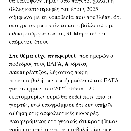
θα καλύψουν ζημιές από παγετό, χαλάζι ή
άλλες καταστροφές του έτους 2025,
σύμφωνα με τη νομοθεσία που προβλέπει ότι
οι αγρότες μπορούν να καταβάλλουν την
ειδική εισφορά έως τις 31 Μαρτίου του
επόμενου έτους.
Στο θέμα είχε αναφερθεί
προ ημερών ο
Ανδρέας
πρόεδρος τους ΕΛΓΑ,
Λυκουρέντζος,
λέγοντας πως η
προκαταβολή των αποζημιώσεων του ΕΛΓΑ
για τις ζημιές του 2025, ύψους 120
εκατομμυρίων ευρώ θα δοθεί πριν από τις
γιορτές, ενώ υπογράμμισε ότι δεν υπήρξε
αύξηση στις ασφαλιστικές εισφορές.
Αναφερόμενος στο γεγονός ότι κρατήθηκαν
χρήματα από την προκαταβολή, είπε πως