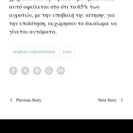
αυτό οφείλεται στο ότι το 65% των
αγροτών, με την υποβολή της αίτησης για
την επιδότηση, εκχώρησαν το δικαίωμα να
γίνεται αυτόματα.
ΑΝΔΡΕΑΣ ΛΥΚΟΥΡΕΝΤΖΟΣ
ΕΛΓΑ
Πλοήγηση
Previous Story
Next Story
άρθρων