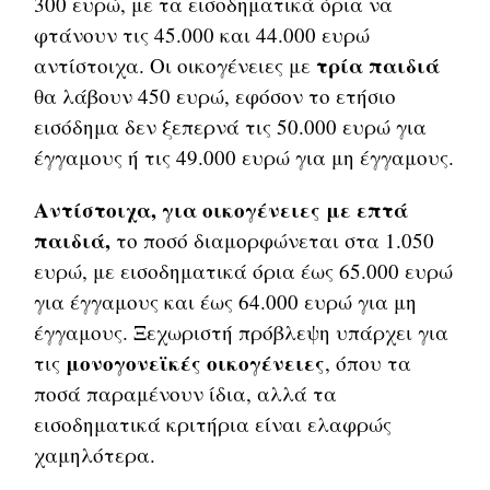
300 ευρώ, με τα εισοδηματικά όρια να
φτάνουν τις 45.000 και 44.000 ευρώ
τρία παιδιά
αντίστοιχα. Οι οικογένειες με
θα λάβουν 450 ευρώ, εφόσον το ετήσιο
εισόδημα δεν ξεπερνά τις 50.000 ευρώ για
έγγαμους ή τις 49.000 ευρώ για μη έγγαμους.
Αντίστοιχα, για οικογένειες με επτά
παιδιά,
το ποσό διαμορφώνεται στα 1.050
ευρώ, με εισοδηματικά όρια έως 65.000 ευρώ
για έγγαμους και έως 64.000 ευρώ για μη
έγγαμους. Ξεχωριστή πρόβλεψη υπάρχει για
μονογονεϊκές οικογένειες
τις
, όπου τα
ποσά παραμένουν ίδια, αλλά τα
εισοδηματικά κριτήρια είναι ελαφρώς
χαμηλότερα.