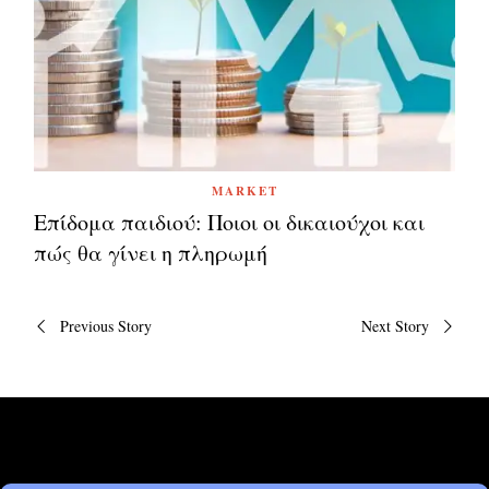
MARKET
Επίδομα παιδιού: Ποιοι οι δικαιούχοι και
πώς θα γίνει η πληρωμή
Πλοήγηση
Previous Story
Next Story
άρθρων