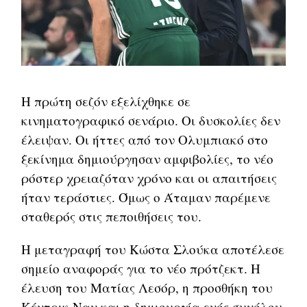
Η πρώτη σεζόν εξελίχθηκε σε
κινηματογραφικό σενάριο. Οι δυσκολίες δεν
έλειψαν. Οι ήττες από τον Ολυμπιακό στο
ξεκίνημα δημιούργησαν αμφιβολίες, το νέο
ρόστερ χρειαζόταν χρόνο και οι απαιτήσεις
ήταν τεράστιες. Όμως ο Άταμαν παρέμενε
σταθερός στις πεποιθήσεις του.
Η μεταγραφή του Κώστα Σλούκα αποτέλεσε
σημείο αναφοράς για το νέο πρότζεκτ. Η
έλευση του Ματίας Λεσόρ, η προσθήκη του
Κέντρικ Ναν και η δημιουργία ενός συνόλου