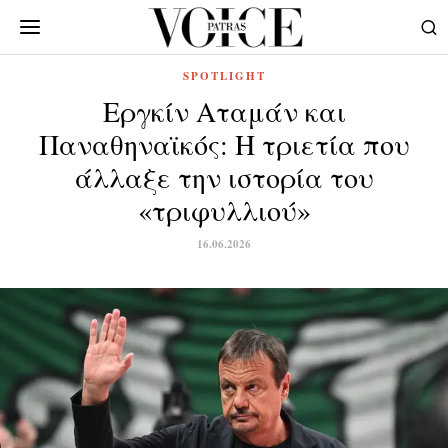
SPOTLIGHT
Εργκίν Αταμάν και
Παναθηναϊκός: Η τριετία που
άλλαξε την ιστορία του
«τριφυλλιού»
16.06.2026