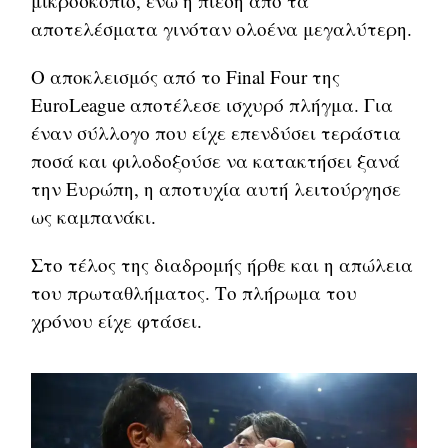
μικροσκόπιο, ενώ η πίεση από τα
αποτελέσματα γινόταν ολοένα μεγαλύτερη.
Ο αποκλεισμός από το Final Four της
EuroLeague αποτέλεσε ισχυρό πλήγμα. Για
έναν σύλλογο που είχε επενδύσει τεράστια
ποσά και φιλοδοξούσε να κατακτήσει ξανά
την Ευρώπη, η αποτυχία αυτή λειτούργησε
ως καμπανάκι.
Στο τέλος της διαδρομής ήρθε και η απώλεια
του πρωταθλήματος. Το πλήρωμα του
χρόνου είχε φτάσει.