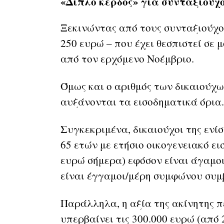
«Διπλό κέρδος» για συνταξιούχ
Ξεκινώντας από τους συνταξιούχου
250 ευρώ – που έχει θεσπιστεί σε 
από τον ερχόμενο Νοέμβριο.
Όμως και ο αριθμός των δικαιούχω
αυξάνονται τα εισοδηματικά όρια
Συγκεκριμένα, δικαιούχοι της ενί
65 ετών με ετήσιο οικογενειακό ει
ευρώ σήμερα) εφόσον είναι άγαμοι 
είναι έγγαμοι/μέρη συμφώνου συμ
Παράλληλα, η αξία της ακίνητης π
υπερβαίνει τις 300.000 ευρώ (από 