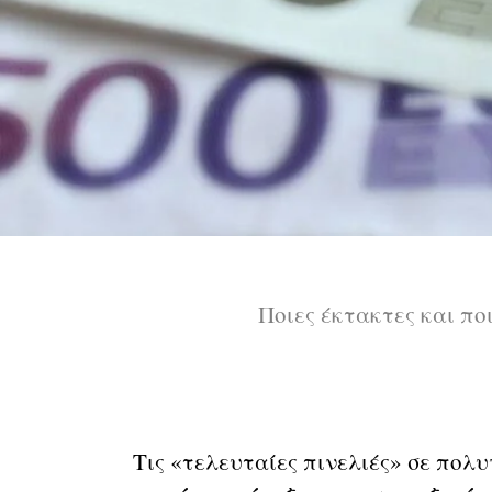
Ποιες έκτακτες και πο
Τις «τελευταίες πινελιές» σε πολ