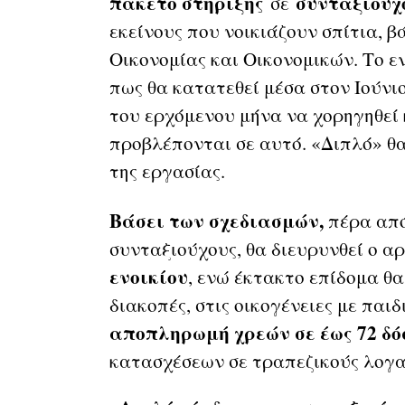
πακέτο στήριξης
συνταξιούχ
σε
εκείνους που νοικιάζουν σπίτια, 
Οικονομίας και Οικονομικών. Το 
πως θα κατατεθεί μέσα στον Ιούνι
του ερχόμενου μήνα να χορηγηθεί 
προβλέπονται σε αυτό. «Διπλό» θα
της εργασίας.
Βάσει των σχεδιασμών,
πέρα από
συνταξιούχους, θα διευρυνθεί ο α
ενοικίου
, ενώ έκτακτο επίδομα θα
διακοπές, στις οικογένειες με παι
αποπληρωμή χρεών σε έως 72 δό
κατασχέσεων σε τραπεζικούς λογ