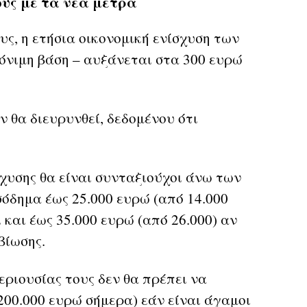
ους με τα νέα μέτρα
ς, η ετήσια οικονομική ενίσχυση των
μόνιμη βάση – αυξάνεται στα 300 ευρώ
ν θα διευρυνθεί, δεδομένου ότι
.
σχυσης θα είναι συνταξιούχοι άνω των
σόδημα έως 25.000 ευρώ (από 14.000
και έως 35.000 ευρώ (από 26.000) αν
βίωσης.
εριουσίας τους δεν θα πρέπει να
200.000 ευρώ σήμερα) εάν είναι άγαμοι