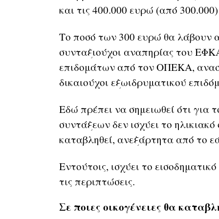
και τις 400.000 ευρώ (από 300.000)
Το ποσό των 300 ευρώ θα λάβουν α
συνταξιούχοι αναπηρίας του ΕΦΚΑ
επιδομάτων από τον ΟΠΕΚΑ, ανασφ
δικαιούχοι εξωιδρυματικού επιδό
Εδώ πρέπει να σημειωθεί ότι για 
συντάξεων δεν ισχύει το ηλικιακό 
καταβληθεί, ανεξάρτητα από το ε
Εντούτοις, ισχύει το εισοδηματικό
τις περιπτώσεις.
Σε ποιες οικογένειες θα καταβ