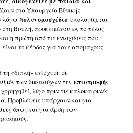
ους
οικογένειες με παιδιά
,
και
βάζουν στο Υπουργείο Εθνικής
πολυνομοσχέδιο
εν λόγω
υπολογίζεται
ο στη Βουλή, προκειμένου ως το τέλος
και η πρώτη από τις ενισχύσεις που
 είναι το κέρδος για τους απόμαχους
 τη «διπλή» ενίσχυση σε
επιστροφής
ριθμός των δικαιούχων της
 χορηγηθεί, λίγο πριν τις καλοκαιρινές
διά. Προβλέψεις υπάρχουν και για
σεις
όπως και για άρση των
αριασμούς.