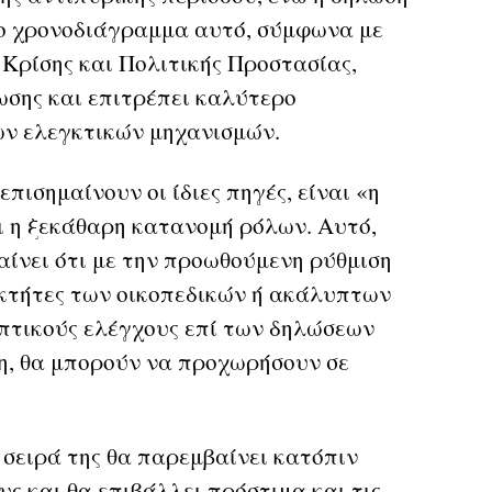
 Το χρονοδιάγραμμα αυτό, σύμφωνα με
Κρίσης και Πολιτικής Προστασίας,
ωσης και επιτρέπει καλύτερο
ων ελεγκτικών μηχανισμών.
πισημαίνουν οι ίδιες πηγές, είναι «η
ι η ξεκάθαρη κατανομή ρόλων. Αυτό,
αίνει ότι με την προωθούμενη ρύθμιση
οκτήτες των οικοπεδικών ή ακάλυπτων
πτικούς ελέγχους επί των δηλώσεων
η, θα μπορούν να προχωρήσουν σε
 σειρά της θα παρεμβαίνει κατόπιν
υς και θα επιβάλλει πρόστιμα και τις