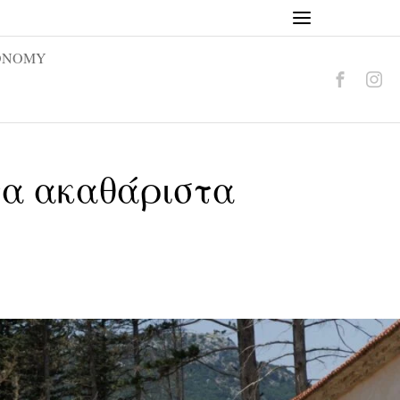
ONOMY
τα ακαθάριστα