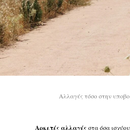
Αλλαγές τόσο στην υποβο
Αρκετές αλλαγές
στα όσα ισχύου