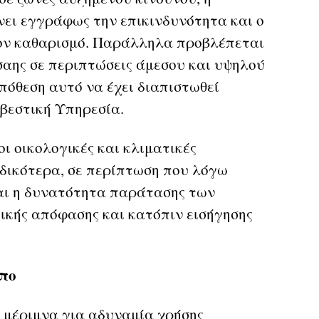
ει εγγράφως την επικινδυνότητα και ο
ον καθαρισμό. Παράλληλα προβλέπεται
αης σε περιπτώσεις άμεσου και υψηλού
πόθεση αυτό να έχει διαπιστωθεί
βεστική Υπηρεσία.
οι οικολογικές και κλιματικές
Ειδικότερα, σε περίπτωση που λόγω
αι η δυνατότητα παράτασης των
ικής απόφασης και κατόπιν εισήγησης
όπο
 μέριμνα για αδυναμία χρήσης