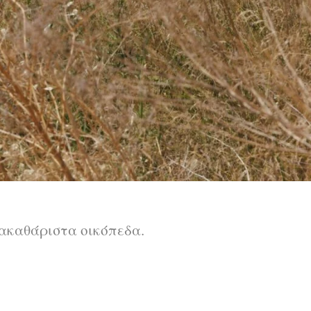
 ακαθάριστα οικόπεδα.