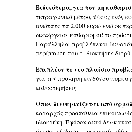
Ειδικότερα, για τον μη καθαρι
τετραγωνικό μέτρο, ύψους ενός ευ
ανώτατο τα 2.000 ευρώ ενώ σε πε
διενέργειας καθαρισμού το πρόστι
Παράλληλα, προβλέπεται δυνατότ
περίπτωση που ο ιδιοκτήτης διορθ
Επιπλέον το νέο πλαίσιο προβλ
για την πρόληψη κινδύνου πυρκαγ
καθυστερήσεις.
Όπως διευκρινίζεται από αρμόδ
καταρχάς προσπάθεια επικοινωνία
ιδιοκτήτη. Εφόσον αυτό δεν καταστ
άμεσος κίνδυνος πυρκαγιάς, ιδίως 