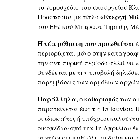
το νομοσχέδιο του υπουργείου Κλι
«Ενεργή Μά
Προστασίας με τίτλο
του Εθνικού Μητρώου Τήρησης Μέ
Η νέα ρύθμιση που προωθείται
έ
περιορίζεται μόνο στην καταγρα
την αντιπυρική περίοδο αλλά να λ
συνδέεται με την υποβολή δηλώσεω
παρεμβάσεις των αρμόδιων αρχών
Παράλληλα,
ο καθαρισμός των οι
παρατείνεται έως τις 15 Ιουνίου. 
οι ιδιοκτήτες ή υπόχρεοι καλούντ
οικοπέδων από την 1η Απριλίου έω
συντήρησης καθ’ όλη τη διάρκεια 