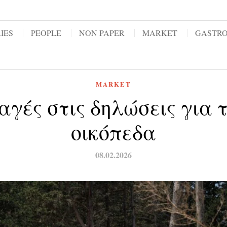
IES
PEOPLE
NON PAPER
MARKET
GASTR
MARKET
αγές στις δηλώσεις για 
οικόπεδα
08.02.2026