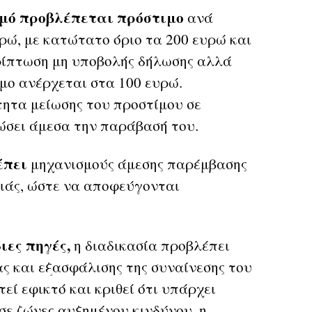
σμό προβλέπεται πρόστιμο
ανά
ρώ, με κατώτατο όριο τα 200 ευρώ και
ρίπτωση μη υποβολής δήλωσης αλλά
μο ανέρχεται στα 100 ευρώ.
ητα μείωσης του προστίμου σε
ώσει άμεσα την παράβασή του.
έπει
μηχανισμούς άμεσης παρέμβασης
ιάς, ώστε να αποφεύγονται
ιες πηγές,
η διαδικασία προβλέπει
ς και εξασφάλισης της συναίνεσης του
εί εφικτό και κριθεί ότι υπάρχει
σε ζώνες αυξημένου κινδύνου, η