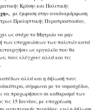
ματικής Κρίσης και Πολιτικής
χη»,
με έμφαση στην αναδιαμόρφωση
τρων Προληπτικής Πυροπροστασίας.
χει ως στόχο το Μητρώο να μην
φή των υποχρεώσεων των πολιτών κατά
ειτουργήσει ως εργαλείο που θα
ν, τους ελέγχους αλλά και τις
.
κοπέδων αλλά και η δήλωσή τους
Ειδικότερα, σύμφωνα με το νομοσχέδιο,
αι να προχωρήσουν σε καθαρισμό των
ς τις 15 Ιουνίου, με υποχρέωση
της αντιπυρικής περιόδου, ενώ η δήλωση