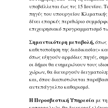
υποβάλλεται έως τις 15 Ιουνίου.
πηγές του υπουργείου Κλιματικής 
δίνει επαρκές περιθώριο συμμόρφ
επιχειρησιακό προγραμματισμό τ
Σημαντικότερη μεταβολή,
όπως ε
καθετοποίηση της διαδικασίας» κα
όπως εξηγούν αρμόδιες πηγές, σημ
οι δήμοι θα ενημερώνουν τους ιδι
χώρων, θα διενεργούν δειγματολη
και, όπου διαπιστώνεται παράβασ
αυτεπάγγελτο καθαρισμό.
Η Πυροσβεστική Υπηρεσία
με τη
καταγγελιών, θα διενεργεί ελέγχο