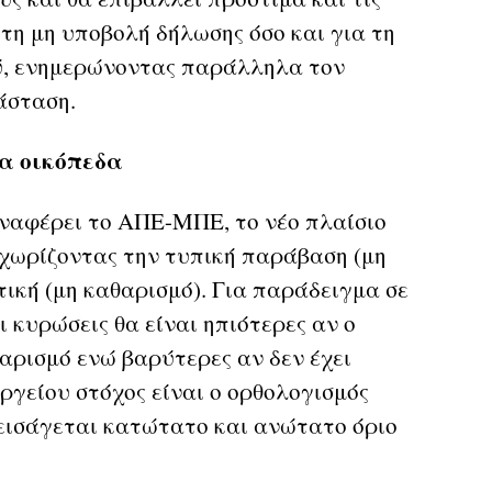
τη μη υποβολή δήλωσης όσο και για τη
ύ, ενημερώνοντας παράλληλα τον
άσταση.
α οικόπεδα
αναφέρει το ΑΠΕ-ΜΠΕ, το νέο πλαίσιο
αχωρίζοντας την τυπική παράβαση (μη
ική (μη καθαρισμό). Για παράδειγμα σε
 κυρώσεις θα είναι ηπιότερες αν ο
θαρισμό ενώ βαρύτερες αν δεν έχει
ργείου στόχος είναι ο ορθολογισμός
 εισάγεται κατώτατο και ανώτατο όριο