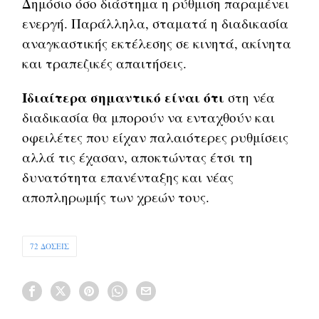
Δημόσιο όσο διάστημα η ρύθμιση παραμένει
ενεργή. Παράλληλα, σταματά η διαδικασία
αναγκαστικής εκτέλεσης σε κινητά, ακίνητα
και τραπεζικές απαιτήσεις.
Ιδιαίτερα σημαντικό είναι ότι
στη νέα
διαδικασία θα μπορούν να ενταχθούν και
οφειλέτες που είχαν παλαιότερες ρυθμίσεις
αλλά τις έχασαν, αποκτώντας έτσι τη
δυνατότητα επανένταξης και νέας
αποπληρωμής των χρεών τους.
72 ΔΟΣΕΙΣ