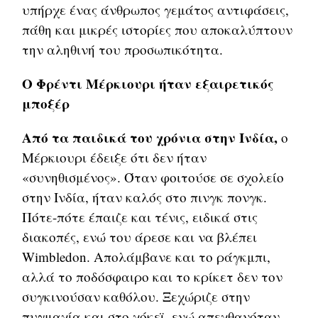
υπήρχε ένας άνθρωπος γεμάτος αντιφάσεις,
πάθη και μικρές ιστορίες που αποκαλύπτουν
την αληθινή του προσωπικότητα.
Ο Φρέντι Μέρκιουρι ήταν εξαιρετικός
μποξέρ
Από τα παιδικά του χρόνια στην Ινδία,
ο
Μέρκιουρι έδειξε ότι δεν ήταν
«συνηθισμένος». Όταν φοιτούσε σε σχολείο
στην Ινδία, ήταν καλός στο πινγκ πονγκ.
Πότε-πότε έπαιζε και τένις, ειδικά στις
διακοπές, ενώ του άρεσε και να βλέπει
Wimbledon. Απολάμβανε και το ράγκμπι,
αλλά το ποδόσφαιρο και το κρίκετ δεν τον
συγκινούσαν καθόλου. Ξεχώριζε στην
πυγμαχία και στο χόκεϊ, ενώ απεχθανόταν