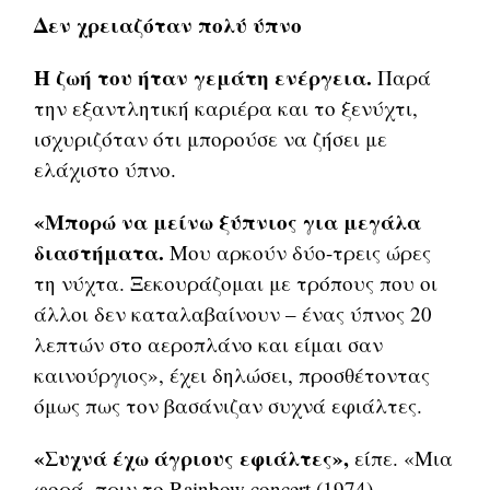
Δεν χρειαζόταν πολύ ύπνο
Η ζωή του ήταν γεμάτη ενέργεια.
Παρά
την εξαντλητική καριέρα και το ξενύχτι,
ισχυριζόταν ότι μπορούσε να ζήσει με
ελάχιστο ύπνο.
«Μπορώ να μείνω ξύπνιος για μεγάλα
διαστήματα.
Μου αρκούν δύο-τρεις ώρες
τη νύχτα. Ξεκουράζομαι με τρόπους που οι
άλλοι δεν καταλαβαίνουν – ένας ύπνος 20
λεπτών στο αεροπλάνο και είμαι σαν
καινούργιος», έχει δηλώσει, προσθέτοντας
όμως πως τον βασάνιζαν συχνά εφιάλτες.
«Συχνά έχω άγριους εφιάλτες»,
είπε. «Μια
φορά, πριν το Rainbow concert (1974),