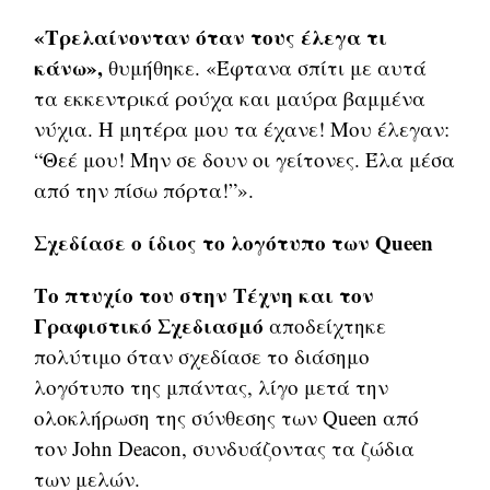
«Τρελαίνονταν όταν τους έλεγα τι
κάνω»,
θυμήθηκε. «Έφτανα σπίτι με αυτά
τα εκκεντρικά ρούχα και μαύρα βαμμένα
νύχια. Η μητέρα μου τα έχανε! Μου έλεγαν:
“Θεέ μου! Μην σε δουν οι γείτονες. Έλα μέσα
από την πίσω πόρτα!”».
Σχεδίασε ο ίδιος το λογότυπο των Queen
Το πτυχίο του στην Τέχνη και τον
Γραφιστικό Σχεδιασμό
αποδείχτηκε
πολύτιμο όταν σχεδίασε το διάσημο
λογότυπο της μπάντας, λίγο μετά την
ολοκλήρωση της σύνθεσης των Queen από
τον John Deacon, συνδυάζοντας τα ζώδια
των μελών.