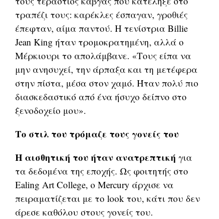
τους τεράστιος καβγάς που κατέληξε στο
τραπέζι τους: καρέκλες έσπαγαν, γροθιές
έπεφταν, αίμα παντού. Η τενίστρια Billie
Jean King ήταν τρομοκρατημένη, αλλά ο
Μέρκιουρι το απολάμβανε. «Τους είπα να
μην ανησυχεί, την άρπαξα και τη μετέφερα
στην πίστα, μέσα στον χαμό. Ήταν πολύ πιο
διασκεδαστικό από ένα ήσυχο δείπνο στο
ξενοδοχείο μου».
Το στιλ του τρόμαζε τους γονείς του
Η αισθητική του ήταν ανατρεπτική
για
τα δεδομένα της εποχής. Ως φοιτητής στο
Ealing Art College, ο Mercury άρχισε να
πειραματίζεται με το look του, κάτι που δεν
άρεσε καθόλου στους γονείς του.