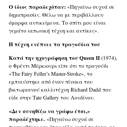
Ο ίδιος παραδεχόταν:
«Πηγαίνω συχνά σε
δημοπρασίες. Θέλω να με περιβάλλουν
όμορφα αντικείμενα. Το σπίτι μου είναι
γεμάτο ιαπωνική τέχνη και αντίκες».
Η τέχνη ενέπνεε τα τραγούδια του
Κατά την ηχογράφηση του Queen II
(1974),
ο Φρέντι Μέρκιουρι είπε ότι το τραγούδι
«The Fairy Feller’s Master-Stroke», το
εμπνεύστηκε από έναν πίνακα του
βικτωριανού καλλιτέχνη Richard Dadd που
είδε στην Tate Gallery του Λονδίνου.
«Δεν συνηθίζω να γράφω έτσι,»
παραδέχτηκε.
«Πηγαίνω συχνά σε
πινακοθήκες και όταν είδα αυτό το έργο, με