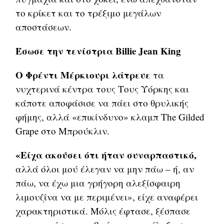
το κρίκετ και το τρέξιμο μεγάλων
αποστάσεων.
Έσωσε την τενίστρια Billie Jean King
Ο Φρέντι Μέρκιουρι λάτρευε
τα
νυχτερινά κέντρα τους Τους Υόρκης και
κάποτε αποφάσισε να πάει στο θρυλικής
φήμης, αλλά «επικίνδυνο» κλαμπ The Gilded
Grape στο Μπρούκλιν.
«Είχα ακούσει ότι ήταν συναρπαστικό,
αλλά όλοι μού έλεγαν να μην πάω – ή, αν
πάω, να έχω μια γρήγορη αλεξίσφαιρη
λιμουζίνα να με περιμένει», είχε αναφέρει
χαρακτηριστικά. Μόλις έφτασε, ξέσπασε