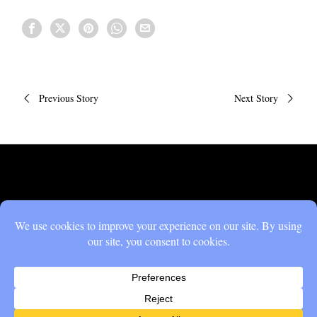
Πλοήγηση
Previous Story
Next Story
άρθρων