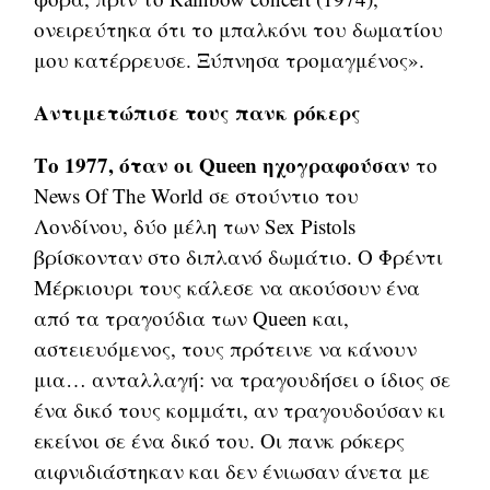
ονειρεύτηκα ότι το μπαλκόνι του δωματίου
μου κατέρρευσε. Ξύπνησα τρομαγμένος».
Αντιμετώπισε τους πανκ ρόκερς
Το 1977, όταν οι Queen ηχογραφούσαν
το
News Of The World σε στούντιο του
Λονδίνου, δύο μέλη των Sex Pistols
βρίσκονταν στο διπλανό δωμάτιο. Ο Φρέντι
Μέρκιουρι τους κάλεσε να ακούσουν ένα
από τα τραγούδια των Queen και,
αστειευόμενος, τους πρότεινε να κάνουν
μια… ανταλλαγή: να τραγουδήσει ο ίδιος σε
ένα δικό τους κομμάτι, αν τραγουδούσαν κι
εκείνοι σε ένα δικό του. Οι πανκ ρόκερς
αιφνιδιάστηκαν και δεν ένιωσαν άνετα με