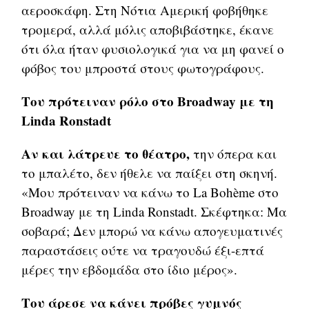
αεροσκάφη. Στη Νότια Αμερική φοβήθηκε
τρομερά, αλλά μόλις αποβιβάστηκε, έκανε
ότι όλα ήταν φυσιολογικά για να μη φανεί ο
φόβος του μπροστά στους φωτογράφους.
Του πρότειναν ρόλο στο Broadway με τη
Linda Ronstadt
Αν και λάτρευε το θέατρο,
την όπερα και
το μπαλέτο, δεν ήθελε να παίξει στη σκηνή.
«Μου πρότειναν να κάνω το La Bohème στο
Broadway με τη Linda Ronstadt. Σκέφτηκα: Μα
σοβαρά; Δεν μπορώ να κάνω απογευματινές
παραστάσεις ούτε να τραγουδώ έξι-επτά
μέρες την εβδομάδα στο ίδιο μέρος».
Του άρεσε να κάνει πρόβες γυμνός