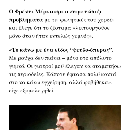
Ο Φρέντι Μέρκιουρι αντιμετώπιζε
προβλήματα
με τις φωνητικές του χορδές
και έλεγε ότι το ζέσταμα «λειτουργούσε
μόνο όταν ήταν εντελώς γυμνός».
«Το κάνω με ένα είδος “ψευδο-όπερας”.
Με ρούχα δεν πιάνει – μόνο στο απόλυτο
γυμνό. Οι γιατροί μού έλεγαν να σταματήσω
τις περιοδείες. Κάποτε έφτασα πολύ κοντά
στο να κάνω εγχείρηση, αλλά φοβήθηκα»,
είχε εξομολογηθεί.