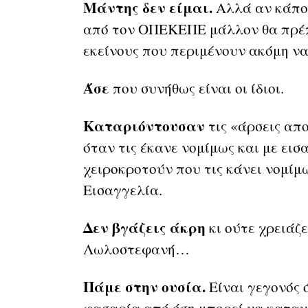
Μάντης δεν είμαι.
Αλλά αν κάποι
από τον ΟΠΕΚΕΠΕ μάλλον θα πρέπ
εκείνους που περιμένουν ακόμη να
Άσε
που συνήθως είναι οι ίδιοι.
Καταριόντουσαν
τις «άρσεις α
όταν τις έκανε νομίμως και με ει
χειροκροτούν που τις κάνει νομίμ
Εισαγγελία.
Δεν βγάζεις άκρη
κι ούτε χρειάζε
Λωλοστεφανή…
Πάμε στην ουσία.
Είναι γεγονός 