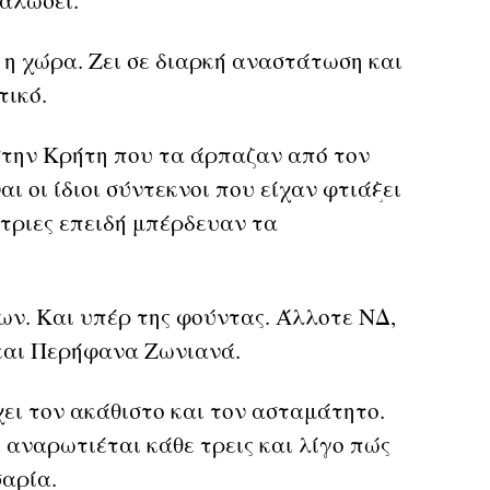
αλώσει.
 η χώρα. Ζει σε διαρκή αναστάτωση και
ικό.
στην Κρήτη που τα άρπαζαν από τον
 οι ίδιοι σύντεκνοι που είχαν φτιάξει
τριες επειδή μπέρδευαν τα
ων. Και υπέρ της φούντας. Άλλοτε ΝΔ,
και Περήφανα Ζωνιανά.
Έχει τον ακάθιστο και τον ασταμάτητο.
 αναρωτιέται κάθε τρεις και λίγο πώς
σαρία.