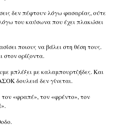
ήσεις δεν πέφτουν λόγω φασαρίας, ούτε
λόγω του καύσωνα που έχει πλακώσει
σίσει ποιους να βάλει στη θέση τους.
ι στον ορίζοντα.
υμε μπλέξει με καλαμπουρτζήδες. Και
ΑΣΟΚ δουλειά δεν γίνεται.
 τον «φραπέ», τον «φρέντο», τον
».
θοδο.