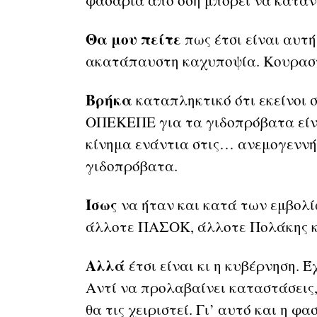
φασαρία από όση μπορεί να καταν
Θα μου πείτε
πως έτσι είναι αυτή
ακατάπαυστη καχυποψία. Κουραστ
Βρήκα
καταπληκτικό ότι εκείνοι 
ΟΠΕΚΕΠΕ για τα γιδοπρόβατα είναι
κίνημα ενάντια στις… ανεμογεννή
γιδοπρόβατα.
Ίσως
να ήταν και κατά των εμβολί
άλλοτε ΠΑΣΟΚ, άλλοτε Πολάκης 
Αλλά
έτσι είναι κι η κυβέρνηση. 
Αντί να προλαβαίνει καταστάσεις,
θα τις χειριστεί. Γι’ αυτό και η φα