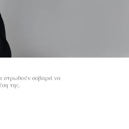
να στρωθούν σοβαρά να
έση της.