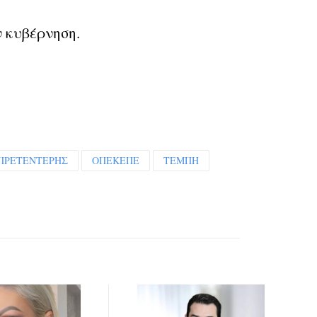
ν κυβέρνηση.
ΠΡΕΤΕΝΤΕΡΗΣ
ΟΠΕΚΕΠΕ
ΤΕΜΠΗ