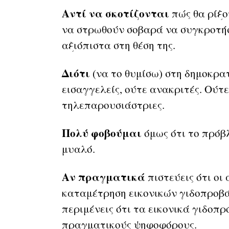
Αντί να σκοτίζονται
πώς θα ρίξο
να στρωθούν σοβαρά να συγκροτήσ
αξιόπιστα στη θέση της.
Διότι
(να το θυμίσω) στη δημοκρατ
εισαγγελείς, ούτε ανακριτές. Ούτ
τηλεπαρουσιάστριες.
Πολύ φοβούμαι
όμως ότι το πρόβλ
μυαλό.
Αν πραγματικά
πιστεύεις ότι οι
καταμέτρηση εικονικών γιδοπροβά
περιμένεις ότι τα εικονικά γιδοπ
πραγματικούς ψηφοφόρους.