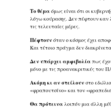
Το θέμα
όμως είναι ότι οι κυβερν
λόγω κούρασης. Δεν πέφτουν καν 
τις τελευταίες μέρες.
Πέφτουν
όταν ο κόσμος έχει αποφα
Και τέτοιο πράγμα δεν διακρίνετα
Δεν υπάρχει αμφιβολία
πως έχο
μόνο με τις προανακριτικές του Π
Ακόμη κι αν στείλουν
στο εδώλιο
«φραπουτσίνο» και τον «φραπεδιά
Θα πρότεινα
λοιπόν μια άλλη μέ