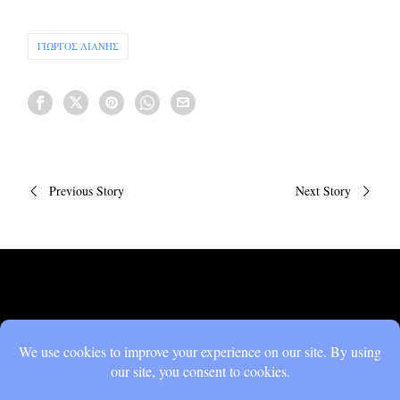
ΓΙΩΡΓΟΣ ΛΙΑΝΗΣ
Πλοήγηση
Previous Story
Next Story
άρθρων