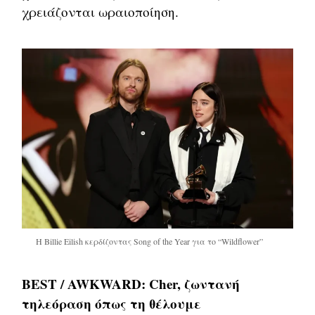
χρειάζονται ωραιοποίηση.
Η Billie Eilish κερδίζοντας Song of the Year για το “Wildflower”
BEST / AWKWARD: Cher, ζωντανή
τηλεόραση όπως τη θέλουμε