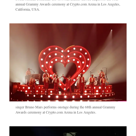
annual Grammy Awards ceremony at Crypto.com Arena in Los Angeles,
California, USA.
singer Bruno Mars performs onstage during the 68th annual Grammy
Awards ceremony at Crypto.com Arena in Los Angeles.