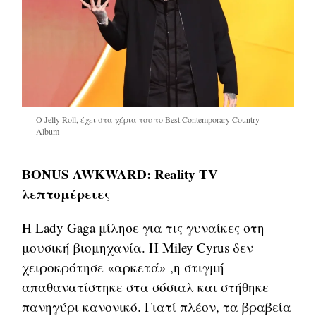
Ο Jelly Roll, έχει στα χέρια του το Best Contemporary Country
Album
BONUS AWKWARD: Reality TV
λεπτομέρειες
Η Lady Gaga μίλησε για τις γυναίκες στη
μουσική βιομηχανία. Η Miley Cyrus δεν
χειροκρότησε «αρκετά» ,η στιγμή
απαθανατίστηκε στα σόσιαλ και στήθηκε
πανηγύρι κανονικό. Γιατί πλέον, τα βραβεία