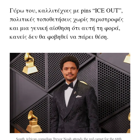
Γύρω του, καλλιτέχνες με pins “ICE OUT”,
πολιτικές τοποθετήσεις χωρίς περιστροφές
και μια γενική αίσθηση ότι αυτή τη φορά,
κανείς δεν θα φοβηθεί να πάρει θέση.
South African comedian Trevor Noah attends the red carpet for the 68th