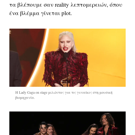
τα βλέπουμε σαν reality λεπτομερειών, όπου
ένα βλέμμα γίνεται plot.
Η Lady Gaga on stage μιλώντας για τις γυναίκες στη μουσική
βιομηχανία.