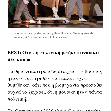
Sabrina Carpenter performs during the 68th annual Grammy Awards
ceremony at Crypto.com Arena in Los Angeles
BEST: Όταν η πολιτική μπήκε κανονικά
στο κάδρο
Το σημαντικότερο ίσως στοιχείο της βραδιάς
ήταν ότι οι περισσότεροι καλλιτέχνες
θυμήθηκαν κάτι που η βιομηχανία προσπαθεί
συχνά να ξεχάσει, ότι η μουσική ήταν πάντα
πολιτική.
Τα Grammys του 2026 είχαν όλα όσα ζητάμε