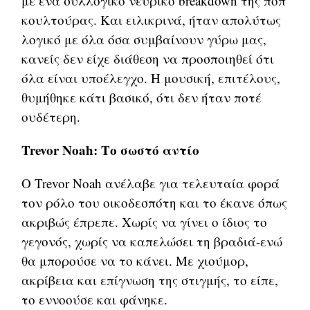
με ένα συλλογικό νευρικό breakdown της ποπ
κουλτούρας. Και ειλικρινά, ήταν απολύτως
λογικό με όλα όσα συμβαίνουν γύρω μας,
κανείς δεν είχε διάθεση να προσποιηθεί ότι
όλα είναι υποέλεγχο. Η μουσική, επιτέλους,
θυμήθηκε κάτι βασικό, ότι δεν ήταν ποτέ
ουδέτερη.
Trevor Noah: Το σωστό αντίο
Ο Trevor Noah ανέλαβε για τελευταία φορά
τον ρόλο του οικοδεσπότη και το έκανε όπως
ακριβώς έπρεπε. Χωρίς να γίνει ο ίδιος το
γεγονός, χωρίς να καπελώσει τη βραδιά-ενώ
θα μπορούσε να το κάνει. Με χιούμορ,
ακρίβεια και επίγνωση της στιγμής, το είπε,
το εννοούσε και φάνηκε.