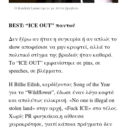
Ο Kendrick Lamar έφυγε με πέντε βραβεία.
BEST: “ICE OUT” παντού
Δεν ξέρω αν ήταν η συγκυρία ή αν απλώς το
show αποφάσισε να μην κρυφτεί, αλλά το
πολιτικό στίγμα της βραδιάς ήταν καθαρό.
Το “ICE OUT” εμφανίστηκε σε pins, σε
speeches, σε βλέμματα.
Η Billie Eilish, κερδίζοντας Song of the Year
για το “Wildflower”, έδωσε έναν λόγο κοφτό
και απολύτως ειλικρινή. «No one is illegal on
stolen land» στην αρχή, «Fuck ICE» στο τέλος.
Χωρίς PR φιογκάκια,η αίθουσα
χειροκρότησε, γιατί κάποια πράγματα δεν