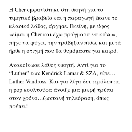
Η Cher εμφανίστηκε στη σκηνή για το
τιμητικό βραβείο και η παραγωγή έκανε το
κλασικό λάθος, άργησε. Εκείνη, με ύφος
«είμαι η Cher και έχω πράγματα να κάνω»,
πήγε να φύγει, την τράβηξαν πίσω, και μετά
ήρθε η στιγμή που θα θυμόμαστε για καιρό.
Ανακοίνωσε λάθος νικητή. Αντί για το
“Luther” των Kendrick Lamar & SZA, είπε…
Luther Vandross. Και για λίγα δευτερόλεπτα,
η pop κουλτούρα άνοιξε μια μικρή τρύπα
στον χρόνο…ζωντανή τηλεόραση, όπως
πρέπει!