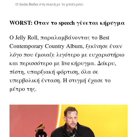
Ο Justin Bieber στη σκηνή με το μποξεράκι
WORST: Όταν το speech γίνεται κήρυγμα
Ο Jelly Roll, παραλαμβάνοντας το Best
Contemporary Country Album, ξεκίνησε έναν
λόγο που έμοιαζε λιγότερο με ευχαριστήριο
και περισσότερο με live κήρυγμα. Δάκρυ,
πίστη, υπαρξιακή φόρτιση, όλα σε
υπερβολική ένταση. Η στιγμή έχασε το
μέτρο της.