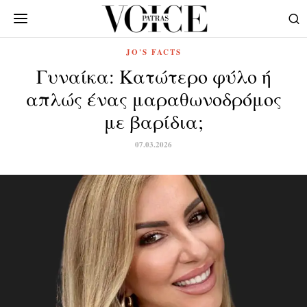
JO'S FACTS
Γυναίκα: Κατώτερο φύλο ή
απλώς ένας μαραθωνοδρόμος
με βαρίδια;
07.03.2026