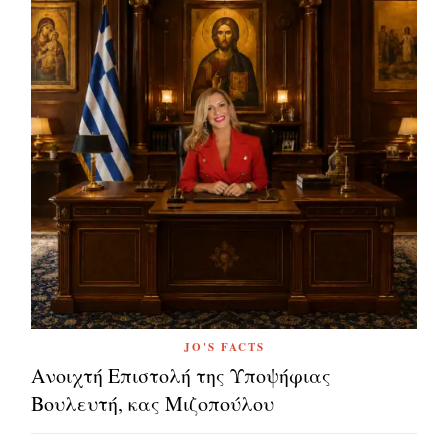
JO'S FACTS
Ανοιχτή Επιστολή της Υποψήφιας
Βουλευτή, κας Μιζοπούλου