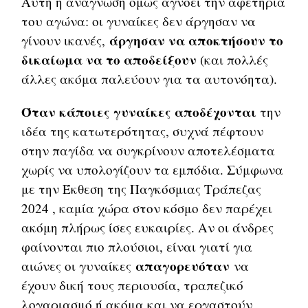
Αυτή η ανάγνωση όμως αγνοεί την αφετηρία
του αγώνα: οι γυναίκες δεν άργησαν να
άργησαν να αποκτήσουν το
γίνουν ικανές,
δικαίωμα να το αποδείξουν
(και πολλές
άλλες ακόμα παλεύουν για τα αυτονόητα).
Όταν κάποιες γυναίκες αποδέχονται
την
ιδέα της κατωτερότητας, συχνά πέφτουν
στην παγίδα να συγκρίνουν αποτελέσματα
χωρίς να υπολογίζουν τα εμπόδια. Σύμφωνα
με την Έκθεση της Παγκόσμιας Τράπεζας
2024 , καμία χώρα στον κόσμο δεν παρέχει
ακόμη πλήρως ίσες ευκαιρίες. Αν οι άνδρες
φαίνονται πιο πλούσιοι, είναι γιατί για
απαγορευόταν
αιώνες οι γυναίκες
να
έχουν δική τους περιουσία, τραπεζικό
λογαριασμό ή ακόμα και να εργαστούν