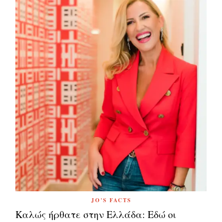
JO'S FACTS
Καλώς ήρθατε στην Ελλάδα: Εδώ οι