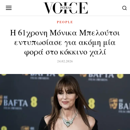
PEOPLE
Η 61χρονη Μόνικα Μπελούτσι
εντυπωσίασε για ακόμη μία
φορά στο κόκκινο χαλί
24.02.2026