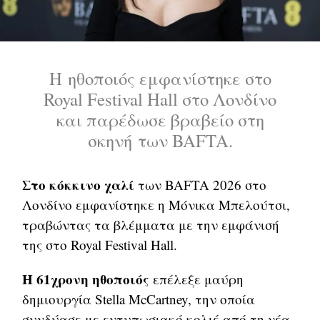
Η ηθοποιός εμφανίστηκε στο
Royal Festival Hall στο Λονδίνο
και παρέδωσε βραβείο στη
σκηνή των BAFTA.
Στο κόκκινο χαλί
των BAFTA 2026 στο
Λονδίνο εμφανίστηκε η Μόνικα Μπελούτσι,
τραβώντας τα βλέμματα με την εμφάνισή
της στο Royal Festival Hall.
Η 61χρονη ηθοποιός
επέλεξε μαύρη
δημιουργία Stella McCartney, την οποία
συνδύασε με εντυπωσιακό κολιέ από τη νέα